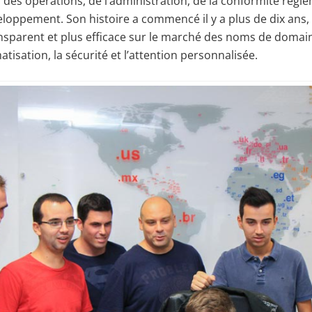
 des opérations, de l’administration, de la conformité régl
loppement. Son histoire a commencé il y a plus de dix ans, av
ansparent et plus efficace sur le marché des noms de domai
atisation, la sécurité et l’attention personnalisée.