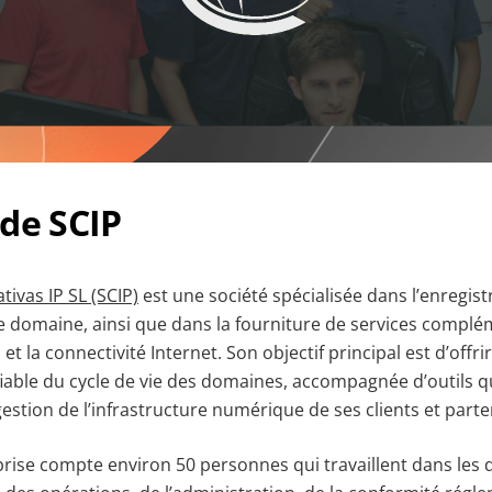
de SCIP
ivas IP SL (SCIP)
est une société spécialisée dans l’enregist
 domaine, ainsi que dans la fourniture de services complém
t la connectivité Internet. Son objectif principal est d’offri
 fiable du cycle de vie des domaines, accompagnée d’outils qui
a gestion de l’infrastructure numérique de ses clients et parte
eprise compte environ 50 personnes qui travaillent dans les