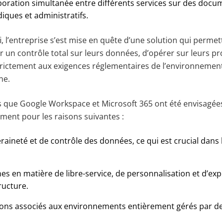
laboration simultanée entre différents services sur des doc
diques et administratifs.
i, l’entreprise s’est mise en quête d’une solution qui permett
 un contrôle total sur leurs données, d’opérer sur leurs pr
rictement aux exigences réglementaires de l’environnemen
ne.
es que Google Workspace et Microsoft 365 ont été envisagées
ment pour les raisons suivantes :
aineté et de contrôle des données, ce qui est crucial dans 
es en matière de libre-service, de personnalisation et d’exp
ructure.
tions associés aux environnements entièrement gérés par des