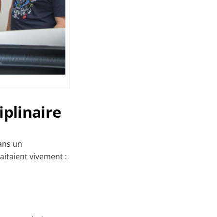
iplinaire
dans un
aitaient vivement :