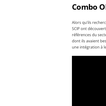
Combo ON
Alors qu’ils recher
SCIP ont découver
références du sect
dont ils avaient be
une intégration à l