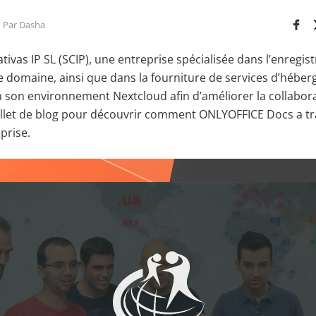
Par Dasha
ivas IP SL (SCIP), une entreprise spécialisée dans l’enregis
 domaine, ainsi que dans la fourniture de services d’héber
son environnement Nextcloud afin d’améliorer la collabora
billet de blog pour découvrir comment ONLYOFFICE Docs a tr
eprise.