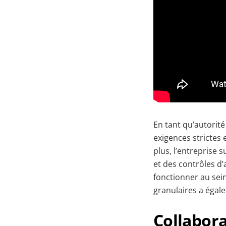
En tant qu’autorit
exigences strictes 
plus, l’entreprise 
et des contrôles d
fonctionner au sein
granulaires a égal
Collabora