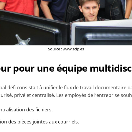
Source : www.scip.es
ur pour une équipe multidisc
pal défi consistait à unifier le flux de travail documentaire 
isé, privé et centralisé. Les employés de l’entreprise souh
ntralisation des fichiers.
tion des pièces jointes aux courriels.