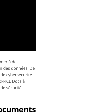
rmer à des
ion des données. De
s de cybersécurité
YOFFICE Docs à
 de sécurité
 documents