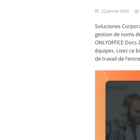
22 janvier 2026
Soluciones Corporat
gestion de noms de
ONLYOFFICE Docs à 
équipes. Lisez ce 
de travail de l’entr