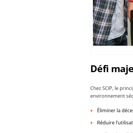
Défi maje
Chez SCIP, le princi
environnement sécur
Éliminer la déce
Réduire l’utilisa