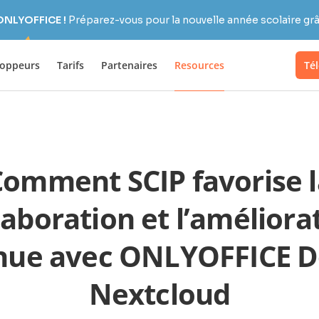
 ONLYOFFICE !
Préparez-vous pour la nouvelle année scolaire grâc
loppeurs
Tarifs
Partenaires
Resources
Té
Comment SCIP favorise l
laboration et l’améliora
nue avec ONLYOFFICE D
Nextcloud