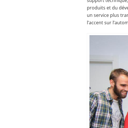
support technique,
produits et du déve
un service plus tr
l’accent sur l’autom