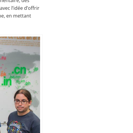
ementaire, des
ec l’idée d’offrir
ne, en mettant