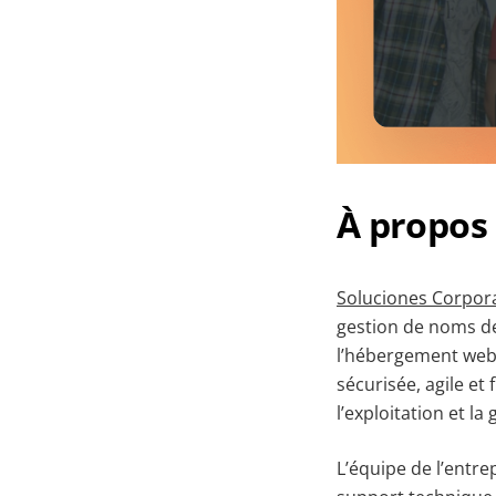
À propos 
Soluciones Corporat
gestion de noms de
l’hébergement web e
sécurisée, agile et
l’exploitation et l
L’équipe de l’entr