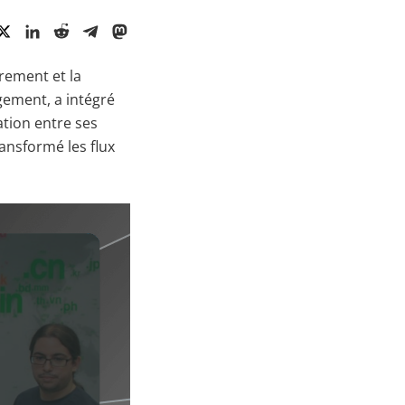
trement et la
gement, a intégré
tion entre ses
ansformé les flux