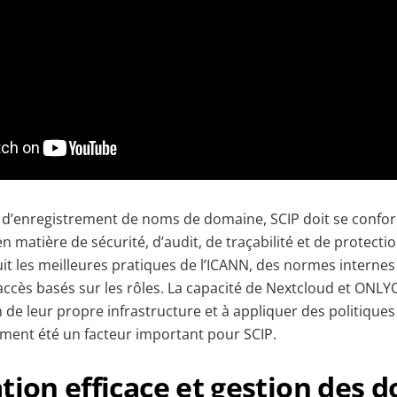
é d’enregistrement de noms de domaine, SCIP doit se confo
en matière de sécurité, d’audit, de traçabilité et de protect
suit les meilleures pratiques de l’ICANN, des normes interne
’accès basés sur les rôles. La capacité de Nextcloud et ONL
 de leur propre infrastructure et à appliquer des politiques
ement été un facteur important pour SCIP.
tion efficace et gestion des