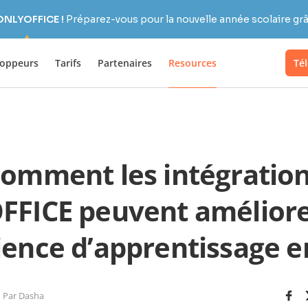
 ONLYOFFICE !
Préparez-vous pour la nouvelle année scolaire grâc
loppeurs
Tarifs
Partenaires
Resources
Té
omment les intégratio
FICE peuvent améliore
ence d’apprentissage e
Par Dasha