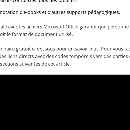
calculs complexes dans des tableurs.
notation d’e-books et d’autres supports pédagogiques.
tale avec les fichiers Microsoft Office garantit que personne 
oit le format de document utilisé.
naire gratuit ci-dessous pour en savoir plus. Pour vous faci
des liens directs avec des codes temporels vers des parties 
sections suivantes de cet article.