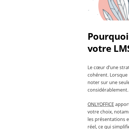
Pourquoi 
votre LMS
Le cœur d’une stra
cohérent. Lorsque l
noter sur une seule
considérablement.
ONLYOFFICE
apport
votre choix, notamm
les présentations e
réel, ce qui simplif