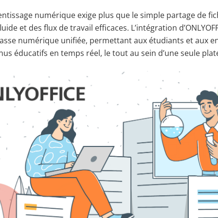
entissage numérique exige plus que le simple partage de fichi
luide et des flux de travail efficaces. L’intégration d’ONLYO
classe numérique unifiée, permettant aux étudiants et aux e
us éducatifs en temps réel, le tout au sein d’une seule pla