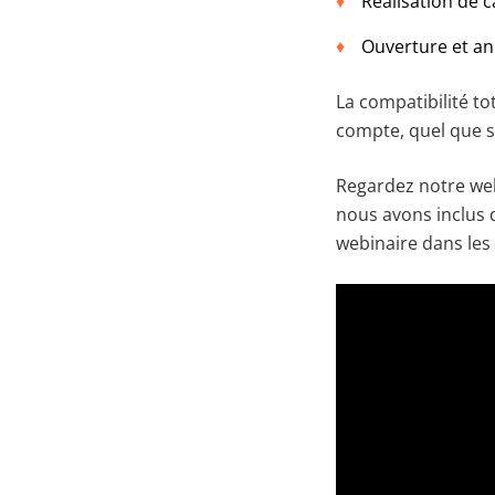
Réalisation de 
Ouverture et an
La compatibilité to
compte, quel que s
Regardez notre webi
nous avons inclus 
webinaire dans les 