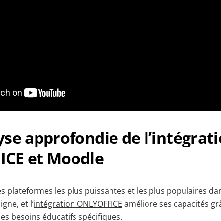
se approfondie de l’intégrat
CE et Moodle
es plateformes les plus puissantes et les plus populaires d
gne, et l’
intégration ONLYOFFICE
améliore ses capacités grâ
es besoins éducatifs spécifiques.