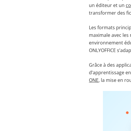
un éditeur et un
co
transformer des fic
Les formats princi
maximale avec les 
environnement éduc
ONLYOFFICE s’adapt
Grâce à des applic
d’apprentissage en 
ONE
, la mise en ro