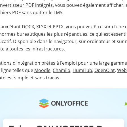
nvertisseur PDF intégrés
, vous pouvez également afficher, 
hiers PDF sans quitter le LMS.
paux étant DOCX, XLSX et PPTX, vous pouvez être sûr d’une c
normes bureautiques les plus répandues, ce qui est essenti
atif. Disponible dans le navigateur, sur ordinateur et sur 
e à toutes les infrastructures.
ations d’intégration prêtes à l’emploi pour une large gamm
ligne telles que
Moodle
,
Chamilo
,
HumHub
,
OpenOlat
,
Web
ute est simple et sans tracas.