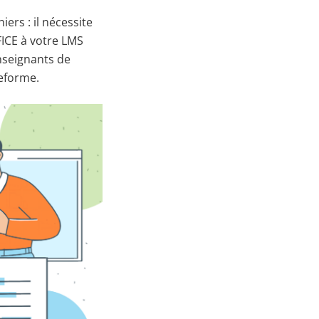
ers : il nécessite
FFICE à votre LMS
nseignants de
teforme.