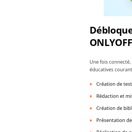
Débloquer
ONLYOFF
Une fois connecté, 
éducatives courante
Création de test
Rédaction et m
Création de bib
Présentation de