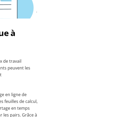
ue à
 de travail
ants peuvent les
t
ge en ligne de
 feuilles de calcul,
partage en temps
r les pairs. Grâce à