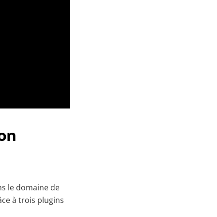
ion
ans le domaine de
ce à trois plugins