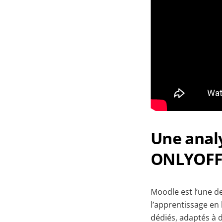
Une analy
ONLYOFFI
Moodle est l’une d
l’apprentissage en li
dédiés, adaptés à d