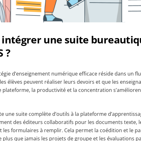
intégrer une suite bureautiq
 ?
tégie d’enseignement numérique efficace réside dans un flux
es élèves peuvent réaliser leurs devoirs et que les enseign
 plateforme, la productivité et la concentration s’amélioren
e une suite complète d’outils à la plateforme d’apprentissa
ent des éditeurs collaboratifs pour les documents texte, les
t les formulaires à remplir. Cela permet la coédition et le 
ie plus que jamais les projets de groupe et les évaluations pa