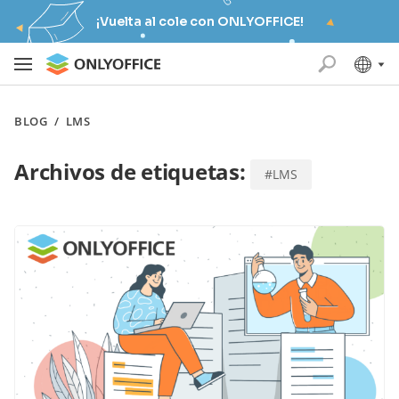
¡Vuelta al cole con ONLYOFFICE!
BLOG
/
LMS
Archivos de etiquetas:
#LMS