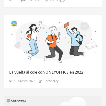
La vuelta al cole con ONLYOFFICE en 2022
16 agosto 2022
Por Sergey