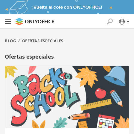
¡Vuelta al cole con ONLYOFFICE!
BLOG
/
OFERTAS ESPECIALES
Ofertas especiales