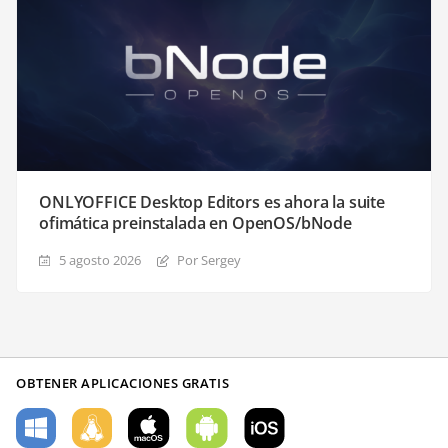
ONLYOFFICE Desktop Editors es ahora la suite
ofimática preinstalada en OpenOS/bNode
5 agosto 2026
Por Sergey
OBTENER APLICACIONES GRATIS