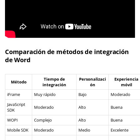
Comparación de métodos de integración
de Word
Tiempo de
Personalizaci
Experiencia
Método
integración
ón
móvil
iFrame
Muy rápido
Bajo
Moderado
JavaScript
Moderado
Alto
Buena
SDK
WOPI
Complejo
Alto
Buena
Mobile SDK
Moderado
Medio
Excelente