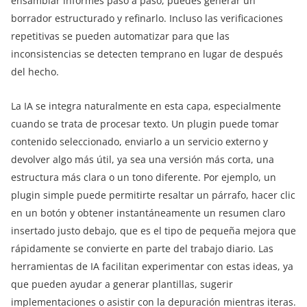
ensamblar informes paso a paso, puedes generar un
borrador estructurado y refinarlo. Incluso las verificaciones
repetitivas se pueden automatizar para que las
inconsistencias se detecten temprano en lugar de después
del hecho.
La IA se integra naturalmente en esta capa, especialmente
cuando se trata de procesar texto. Un plugin puede tomar
contenido seleccionado, enviarlo a un servicio externo y
devolver algo más útil, ya sea una versión más corta, una
estructura más clara o un tono diferente. Por ejemplo, un
plugin simple puede permitirte resaltar un párrafo, hacer clic
en un botón y obtener instantáneamente un resumen claro
insertado justo debajo, que es el tipo de pequeña mejora que
rápidamente se convierte en parte del trabajo diario. Las
herramientas de IA facilitan experimentar con estas ideas, ya
que pueden ayudar a generar plantillas, sugerir
implementaciones o asistir con la depuración mientras iteras.