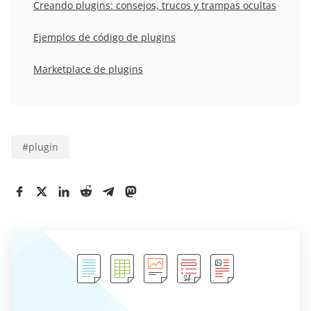
Creando
plugins: consejos, trucos y trampas ocultas
Ejemplos de código de plugins
Marketplace de plugins
#
plugin