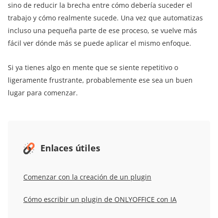
sino de reducir la brecha entre cómo debería suceder el
trabajo y cómo realmente sucede. Una vez que automatizas
incluso una pequeña parte de ese proceso, se vuelve más
fácil ver dónde más se puede aplicar el mismo enfoque.
Si ya tienes algo en mente que se siente repetitivo o
ligeramente frustrante, probablemente ese sea un buen
lugar para comenzar.
Enlaces útiles
Comenzar
con la creación de un plugin
Cómo escribir un plugin de ONLYOFFICE con IA