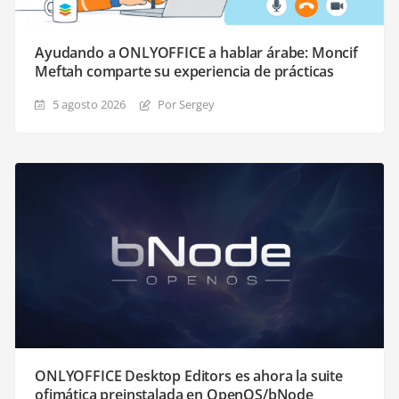
Ayudando a ONLYOFFICE a hablar árabe: Moncif
Meftah comparte su experiencia de prácticas
5 agosto 2026
Por Sergey
ONLYOFFICE Desktop Editors es ahora la suite
ofimática preinstalada en OpenOS/bNode