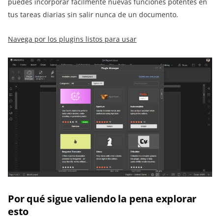
puedes incorporar fácilmente nuevas funciones potentes en
tus tareas diarias sin salir nunca de un documento.
Navega por los plugins listos para usar
Por qué sigue valiendo la pena explorar
esto