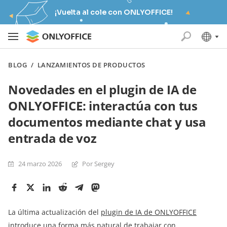
¡Vuelta al cole con ONLYOFFICE!
BLOG
/
LANZAMIENTOS DE PRODUCTOS
Novedades en el plugin de IA de
ONLYOFFICE: interactúa con tus
documentos mediante chat y usa
entrada de voz
24 marzo 2026
Por Sergey
La última actualización del
plugin de IA de ONLYOFFICE
introduce una forma más natural de trabajar con