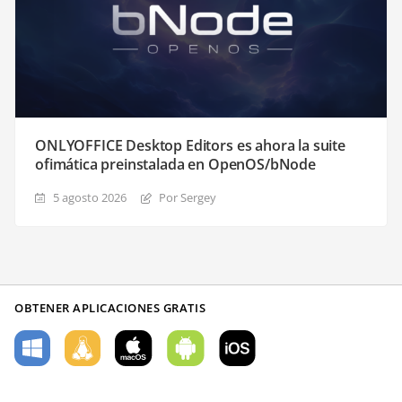
ONLYOFFICE Desktop Editors es ahora la suite
ofimática preinstalada en OpenOS/bNode
5 agosto 2026
Por Sergey
OBTENER APLICACIONES GRATIS