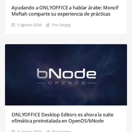
Ayudando a ONLYOFFICE a hablar árabe: Moncif
Meftah comparte su experiencia de prácticas
5 agosto 2026
Por Sergey
ONLYOFFICE Desktop Editors es ahora la suite
ofimática preinstalada en OpenOS/bNode
5 agosto 2026
Por Sergey