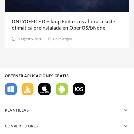
ONLYOFFICE Desktop Editors es ahora la suite
ofimática preinstalada en OpenOS/bNode
5 agosto 2026
Por Sergey
OBTENER APLICACIONES GRATIS
PLANTILLAS
Plantillas de formularios PDF
CONVERTIDORES
Plantillas de documentos de texto