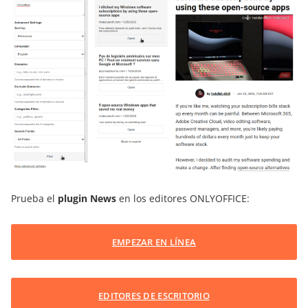
Prueba el
plugin News
en los editores ONLYOFFICE:
EMPEZAR EN LÍNEA
EDITORES DE ESCRITORIO