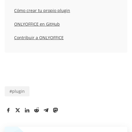
Cómo crear tu propio plugin
ONLYOFFICE en GitHub
Contribuir a ONLYOFFICE
#
plugin