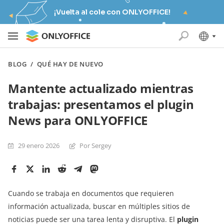
¡Vuelta al cole con ONLYOFFICE!
BLOG
/
QUÉ HAY DE NUEVO
Mantente actualizado mientras
trabajas: presentamos el plugin
News para ONLYOFFICE
29 enero 2026
Por Sergey
Cuando se trabaja en documentos que requieren
información actualizada, buscar en múltiples sitios de
noticias puede ser una tarea lenta y disruptiva. El
plugin