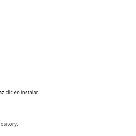
z clic en Instalar.
ository
.