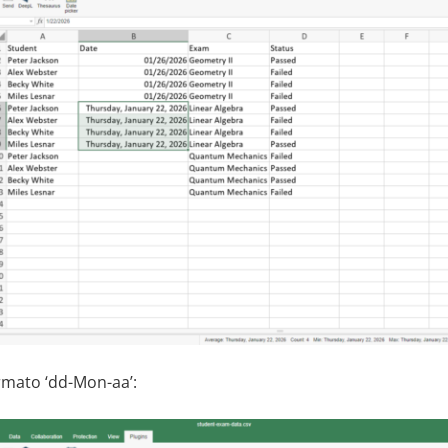
rmato ‘dd-Mon-aa’: