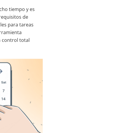
cho tiempo y es
requisitos de
les para tareas
erramienta
 control total