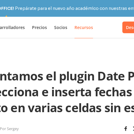
OFFICE!
Prepárate para el nuevo año académico con nuestras ent
arrolladores
Precios
Socios
Recursos
Des
ntamos el plugin Date P
ecciona e inserta fechas
o en varias celdas sin e
Por Sergey