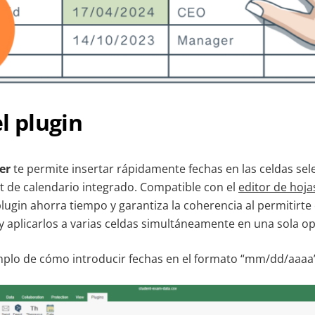
l plugin
er
te permite insertar rápidamente fechas en las celdas se
 de calendario integrado. Compatible con el
editor de hoja
plugin ahorra tiempo y garantiza la coherencia al permitirte 
y aplicarlos a varias celdas simultáneamente en una sola o
mplo de cómo introducir fechas en el formato “mm/dd/aaaa