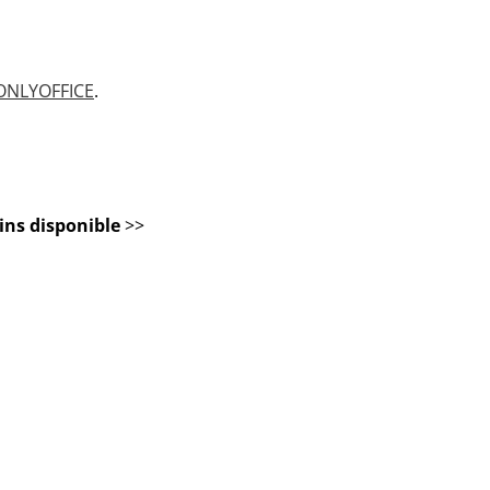
 ONLYOFFICE
.
ins disponible
>>