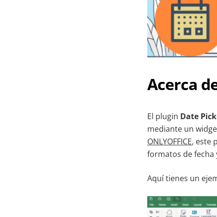
Acerca de
El plugin
Date Pick
mediante un widget
ONLYOFFICE
, este 
formatos de fecha 
Aquí tienes un eje