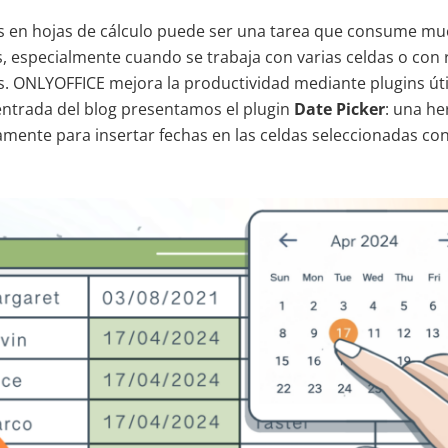
s en hojas de cálculo puede ser una tarea que consume mu
, especialmente cuando se trabaja con varias celdas o con 
s. ONLYOFFICE mejora la productividad mediante plugins úti
ntrada del blog presentamos el plugin
Date Picker
: una h
amente para insertar fechas en las celdas seleccionadas con