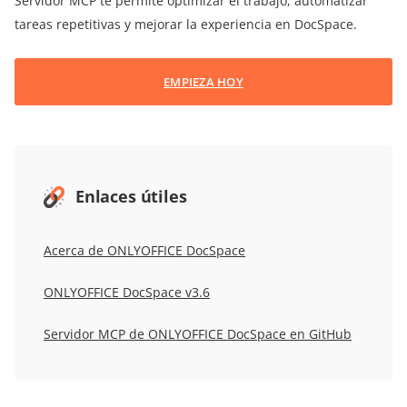
Servidor MCP te permite optimizar el trabajo, automatizar
tareas repetitivas y mejorar la experiencia en DocSpace.
EMPIEZA HOY
Enlaces útiles
Acerca de ONLYOFFICE DocSpace
ONLYOFFICE DocSpace v3.6
Servidor MCP de ONLYOFFICE DocSpace en GitHub