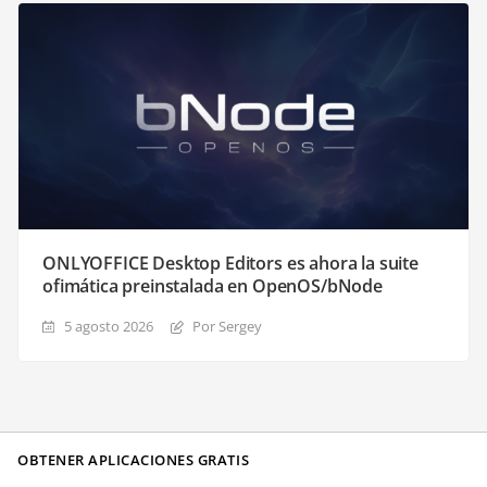
ONLYOFFICE Desktop Editors es ahora la suite
ofimática preinstalada en OpenOS/bNode
5 agosto 2026
Por Sergey
OBTENER APLICACIONES GRATIS