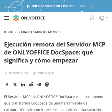
¡Vuelta al cole con ONLYOFFICE!
BLOG
/
PARA DESARROLLADORES
Ejecución remota del Servidor MCP
de ONLYOFFICE DocSpace: qué
significa y cómo empezar
8 enero 2026
Por Sergey
El Servidor MCP de ONLYOFFICE DocSpace es el componente
que transforma DocSpace de una herramienta de
colaboración solo con interfaz de usuario en una solución