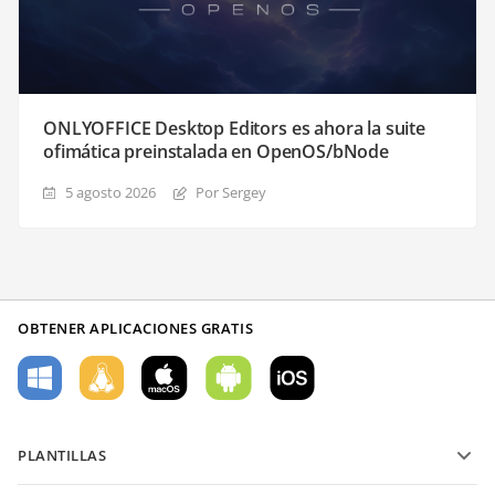
ONLYOFFICE Desktop Editors es ahora la suite
ofimática preinstalada en OpenOS/bNode
5 agosto 2026
Por Sergey
OBTENER APLICACIONES GRATIS
PLANTILLAS
Plantillas de formularios PDF