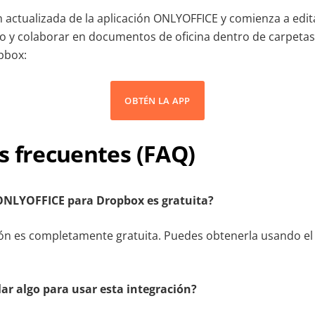
n actualizada de la aplicación ONLYOFFICE y comienza a edit
o y colaborar en documentos de oficina dentro de carpetas
pbox:
OBTÉN LA APP
s frecuentes (FAQ)
 ONLYOFFICE para Dropbox es gratuita?
ción es completamente gratuita. Puedes obtenerla usando e
lar algo para usar esta integración?