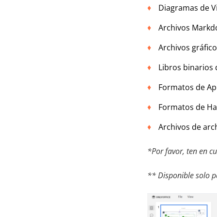
Diagramas de Vi
Archivos Markd
Archivos gráfi
Libros binarios 
Formatos de App
Formatos de Ha
Archivos de arc
*Por favor, ten en c
** Disponible solo p