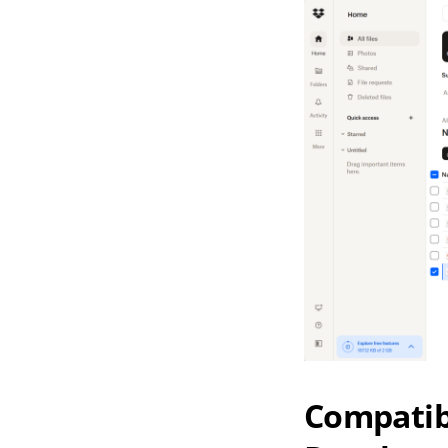
Compatib