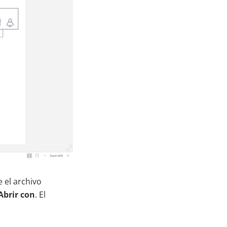
 el archivo
Abrir con
. El