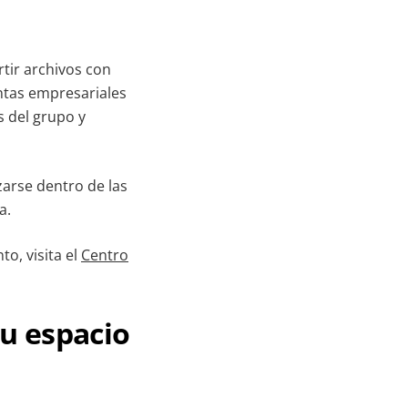
tir archivos con
ntas empresariales
s del grupo y
zarse dentro de las
a.
o, visita el
Centro
u espacio