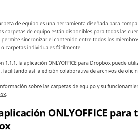
arpeta de equipo es una herramienta diseñada para compar
s carpetas de equipo están disponibles para todas las cue
 permite sincronizar el contenido entre todos los miembro
o carpetas individuales fácilmente.
ión 1.1.1, la aplicación ONLYOFFICE para Dropbox puede utili
 facilitando así la edición colaborativa de archivos de oficin
nformación sobre las carpetas de equipo y su funcionamient
box
.
aplicación ONLYOFFICE para t
ox