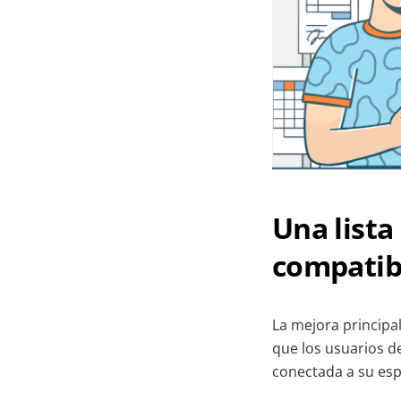
Una lista
compatib
La mejora principal
que los usuarios d
conectada a su esp