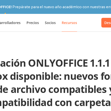
OFFICE!
Prepárate para el nuevo año académico con nuestras ent
arrolladores
Precios
Socios
Recursos
Des
cación ONLYOFFICE 1.1.1
x disponible: nuevos f
de archivo compatibles 
patibilidad con carpeta