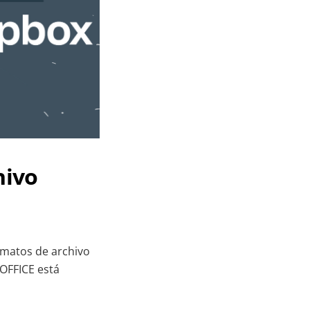
hivo
ormatos de archivo
YOFFICE está