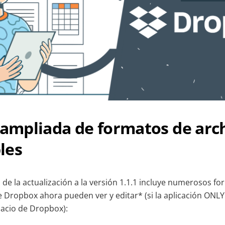
 ampliada de formatos de arc
les
 de la actualización a la versión 1.1.1 incluye numerosos f
e Dropbox ahora pueden ver y editar* (si la aplicación ONL
acio de Dropbox):