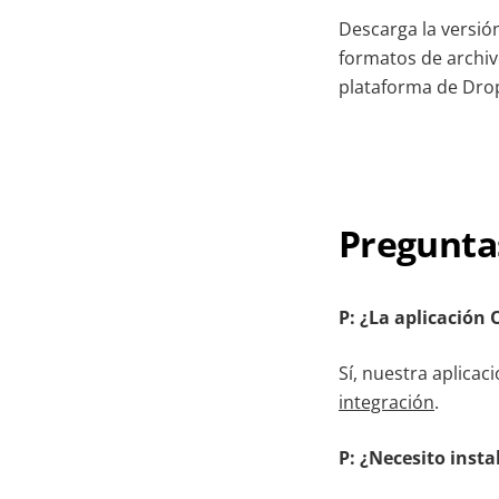
Descarga la versió
formatos de archiv
plataforma de Dro
Pregunta
P: ¿La aplicación
Sí, nuestra aplica
integración
.
P: ¿Necesito insta