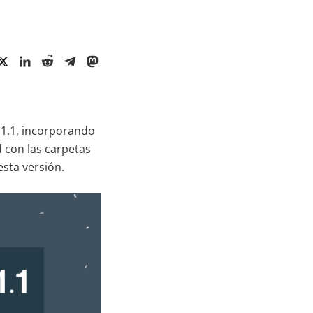
1.1.1, incorporando
 con las carpetas
sta versión.