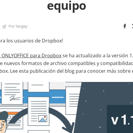
equipo
Por Sergey
ara los usuarios de Dropbox!
ial ONLYOFFICE para Dropbox
se ha actualizado a la versión 
 nuevos formatos de archivo compatibles y compatibilidad
ox. Lee esta publicación del blog para conocer más sobre e