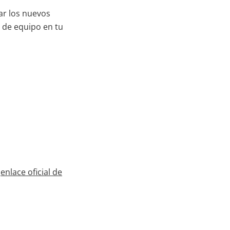
ar los nuevos
 de equipo en tu
l
enlace oficial de