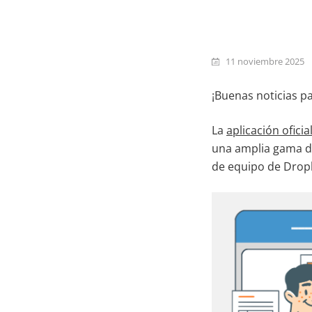
11 noviembre 2025
¡Buenas noticias p
La
aplicación ofic
una amplia gama de
de equipo de Dropb