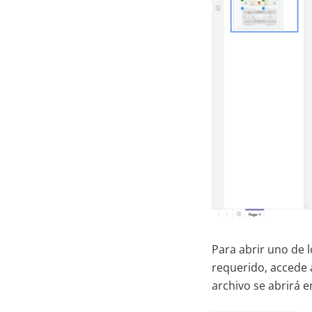
Para abrir uno de 
requerido, accede 
archivo se abrirá 