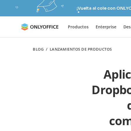
¡Vuelta al cole con ONLY
Productos
Enterprise
Des
BLOG
/
LANZAMIENTOS DE PRODUCTOS
Apli
Dropbo
com