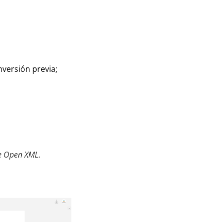
nversión previa;
ce Open XML.