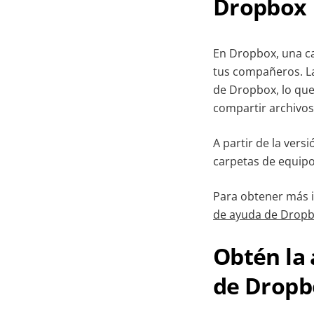
Dropbox
En Dropbox, una c
tus compañeros. La
de Dropbox, lo que
compartir archivos 
A partir de la vers
carpetas de equipo,
Para obtener más i
de ayuda de Drop
Obtén la 
de Dropb