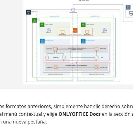
los formatos anteriores, simplemente haz clic derecho sobre
al menú contextual y elige
ONLYOFFICE Docs
en la sección
en una nueva pestaña.