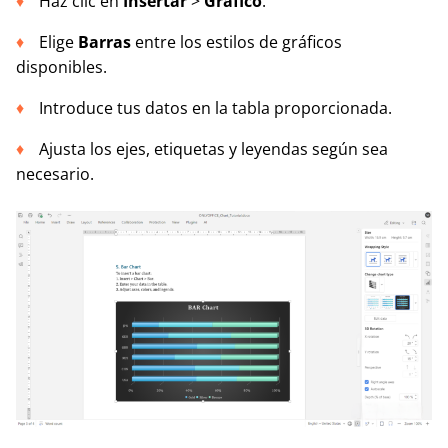
Haz clic en
Insertar
>
Gráfico
.
Elige
Barras
entre los estilos de gráficos
disponibles.
Introduce tus datos en la tabla proporcionada.
Ajusta los ejes, etiquetas y leyendas según sea
necesario.