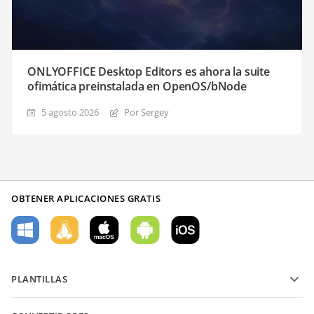
ONLYOFFICE Desktop Editors es ahora la suite
ofimática preinstalada en OpenOS/bNode
5 agosto 2026
Por Sergey
OBTENER APLICACIONES GRATIS
PLANTILLAS
Plantillas de formularios PDF