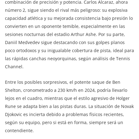
combinación de precisión y potencia. Carlos Alcaraz, ahora
número 2, sigue siendo el rival más peligroso: su explosiva
capacidad atlética y su mejorada consistencia bajo presión lo
convierten en un oponente temible, especialmente en las
sesiones nocturnas del estadio Arthur Ashe. Por su parte,
Daniil Medvedev sigue destacando con sus golpes planos
poco ortodoxos y su inigualable cobertura de pista, ideal para
las rápidas canchas neoyorquinas, según análisis de Tennis
Channel.
Entre los posibles sorpresivos, el potente saque de Ben
Shelton, cronometrado a 230 km/h en 2024, podría llevarlo
lejos en el cuadro, mientras que el estilo agresivo de Holger
Rune se adapta bien a las pistas duras. La situación de Novak
Djokovic es incierta debido a problemas físicos recientes,
según su equipo, pero si está en forma, siempre será un
contendiente.