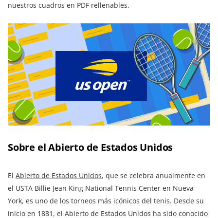
nuestros cuadros en PDF rellenables.
Sobre el Abierto de Estados Unidos
El
Abierto de Estados Unidos
, que se celebra anualmente en
el USTA Billie Jean King National Tennis Center en Nueva
York, es uno de los torneos más icónicos del tenis. Desde su
inicio en 1881, el Abierto de Estados Unidos ha sido conocido