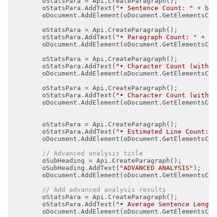
        oStatsPara.AddText(
"• Sentence Count: "
        oStatsPara.AddText(
"• Paragraph Count: "
        oStatsPara.AddText(
"• Character Count (with s
        oStatsPara.AddText(
"• Character Count (withou
        oStatsPara.AddText(
"• Estimated Line Count: "
// Advanced analysis title
        oSubHeading.AddText(
"ADVANCED ANALYSIS"
// Add advanced analysis results
        oStatsPara.AddText(
"• Average Sentence Length