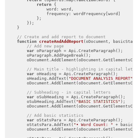
return
word
frequency
// Create and add report to document
function
createAndAddReport
(
oDocument, basicStats
// Add new page
var
// Main title - highlighting in capital lette
var
        oHeading.AddText(
"DOCUMENT ANALYSIS REPORT"
// Subheading - in capital letters
var
        oSubHeading.AddText(
"BASIC STATISTICS"
// Add basic statistics
var
        oStatsPara.AddText(
"• Word Count: "