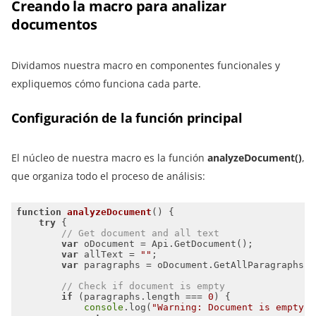
Creando la macro para analizar
documentos
Dividamos nuestra macro en componentes funcionales y
expliquemos cómo funciona cada parte.
Configuración de la función principal
El núcleo de nuestra macro es la función
analyzeDocument()
,
que organiza todo el proceso de análisis:
function
analyzeDocument
(
) 
try
// Get document and all text
var
var
 allText = 
""
var
// Check if document is empty
if
 (paragraphs.length === 
0
console
.log(
"Warning: Document is empty o