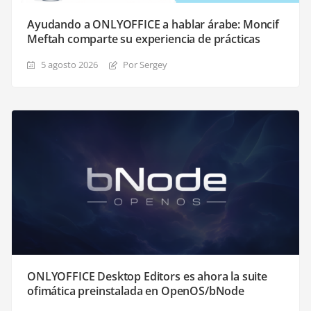
Ayudando a ONLYOFFICE a hablar árabe: Moncif
Meftah comparte su experiencia de prácticas
5 agosto 2026
Por Sergey
ONLYOFFICE Desktop Editors es ahora la suite
ofimática preinstalada en OpenOS/bNode