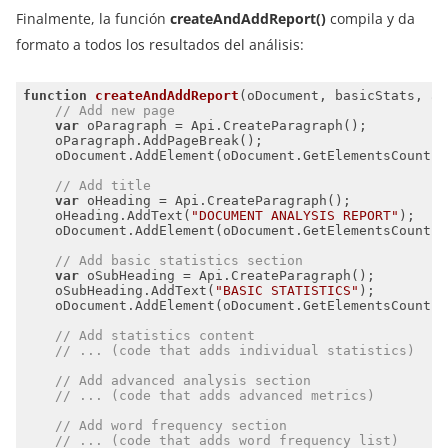
Finalmente, la función
createAndAddReport()
compila y da
formato a todos los resultados del análisis:
function
createAndAddReport
(
oDocument, basicStats, ad
// Add new page
var
// Add title
var
    oHeading.AddText(
"DOCUMENT ANALYSIS REPORT"
// Add basic statistics section
var
    oSubHeading.AddText(
"BASIC STATISTICS"
// Add statistics content
// ... (code that adds individual statistics)
// Add advanced analysis section
// ... (code that adds advanced metrics)
// Add word frequency section
// ... (code that adds word frequency list)