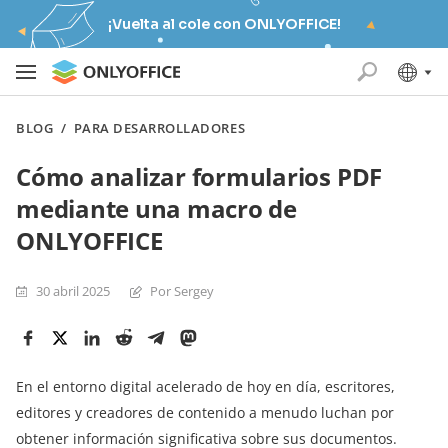
¡Vuelta al cole con ONLYOFFICE!
BLOG
/
PARA DESARROLLADORES
Cómo analizar formularios PDF
mediante una macro de
ONLYOFFICE
30 abril 2025
Por Sergey
En el entorno digital acelerado de hoy en día, escritores,
editores y creadores de contenido a menudo luchan por
obtener información significativa sobre sus documentos.