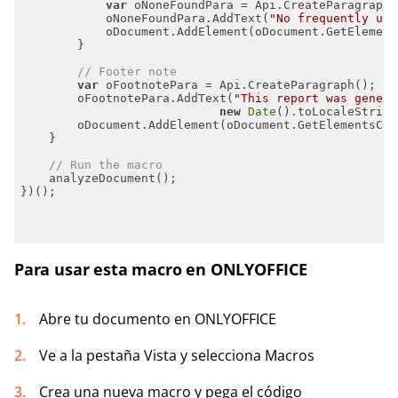
var
            oNoneFoundPara.AddText(
"No frequently use
// Footer note
var
        oFootnotePara.AddText(
"This report was genera
new
Date
().toLocaleString
// Run the macro
Para usar esta macro en ONLYOFFICE
Abre tu documento en ONLYOFFICE
Ve a la pestaña Vista y selecciona Macros
Crea una nueva macro y pega el código