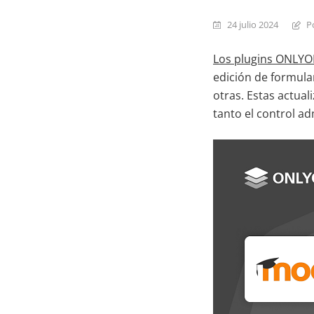
24 julio 2024
P
Los plugins ONLYO
edición de formular
otras. Estas actual
tanto el control ad