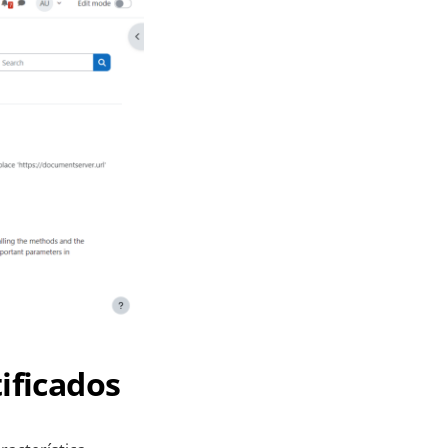
tificados