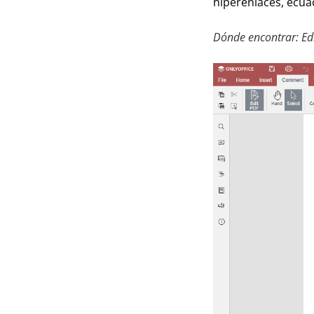
hiperenlaces, ecuac
Dónde encontrar: Ed