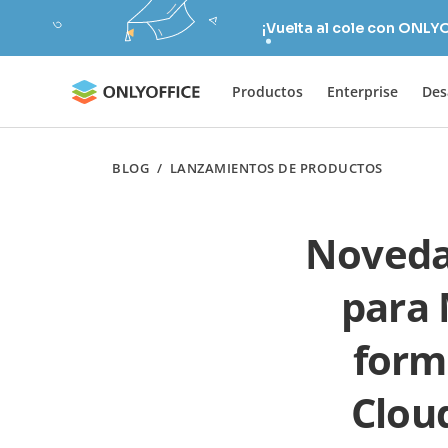
¡Vuelta al cole con ONLY
Productos
Enterprise
Des
BLOG
/
LANZAMIENTOS DE PRODUCTOS
Noveda
para 
form
Cloud