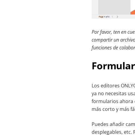
Por favor, ten en cu
compartir un archivo
funciones de colabo
Formular
Los editores ONLYO
ya no necesitas usa
formularios ahora 
más corto y más fác
Puedes añadir campo
desplegables, etc. 