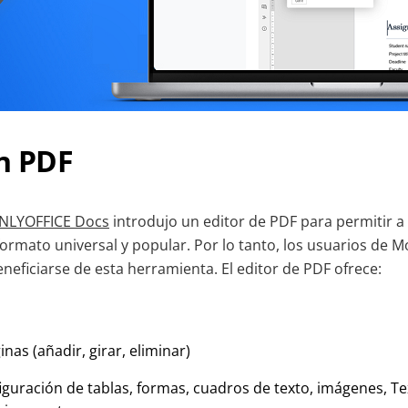
en PDF
ONLYOFFICE Docs
introdujo un editor de PDF para permitir a
formato universal y popular. Por lo tanto, los usuarios de 
eficiarse de esta herramienta. El editor de PDF ofrece:
nas (añadir, girar, eliminar)
iguración de tablas, formas, cuadros de texto, imágenes, Te