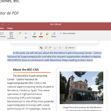
iones, etc.
itor de PDF