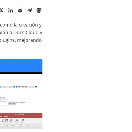
 como la creación y
exión a Docs Cloud y
 plugins, mejorando