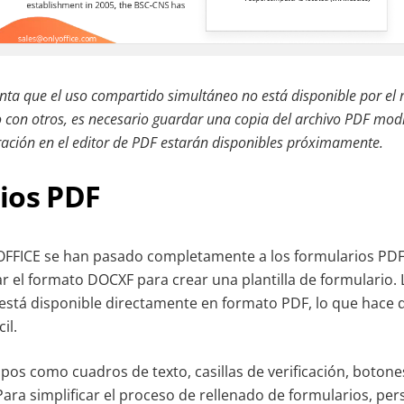
enta que el uso compartido simultáneo no está disponible por e
 con otros, es necesario guardar una copia del archivo PDF modi
ración en el editor de PDF estarán disponibles próximamente.
ios PDF
FFICE se han pasado completamente a los formularios PDF. 
r el formato DOCXF para crear una plantilla de formulario. 
está disponible directamente en formato PDF, lo que hace 
il.
s como cuadros de texto, casillas de verificación, botones 
Para simplificar el proceso de rellenado de formularios, pers