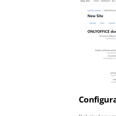
Configura