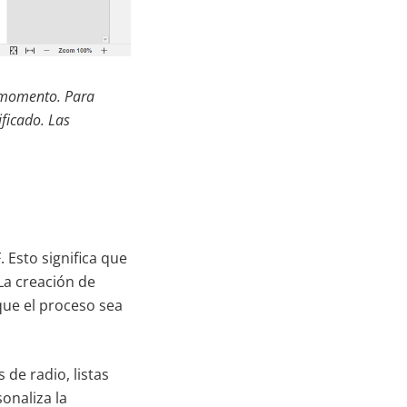
l momento. Para
ficado. Las
Esto significa que
La creación de
que el proceso sea
de radio, listas
onaliza la