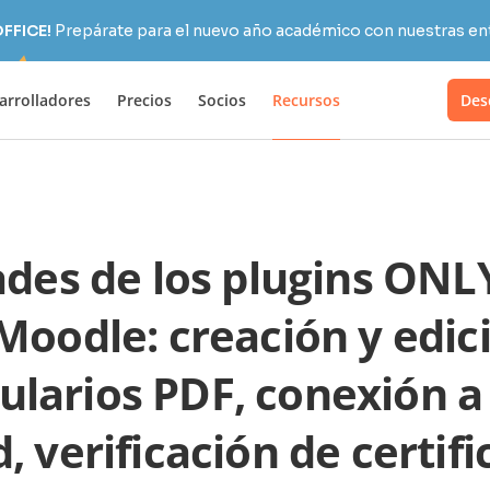
OFFICE!
Prepárate para el nuevo año académico con nuestras ent
arrolladores
Precios
Socios
Recursos
Des
des de los plugins ONL
Moodle: creación y edic
ularios PDF, conexión a
, verificación de certif