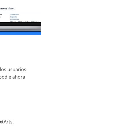
 los usuarios
Moodle ahora
xtArts,