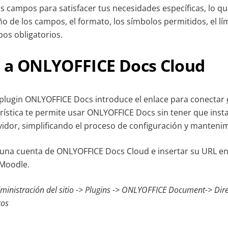
os campos para satisfacer tus necesidades específicas, lo qu
o de los campos, el formato, los símbolos permitidos, el lí
pos obligatorios.
 a ONLYOFFICE Docs Cloud
l plugin ONLYOFFICE Docs introduce el enlace para conectar
erística te permite usar ONLYOFFICE Docs sin tener que inst
vidor, simplificando el proceso de configuración y manteni
 una cuenta de ONLYOFFICE Docs Cloud e insertar su URL en 
 Moodle.
inistración del sitio -> Plugins -> ONLYOFFICE Document-> Direc
tos