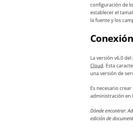
configuración de l
establecer el tamañ
la fuente y los cam
Conexión
La versión v6.0 de
Cloud
. Esta caract
una versión de ser
Es necesario crear
administración en
Dónde encontrar: Adm
edición de documen