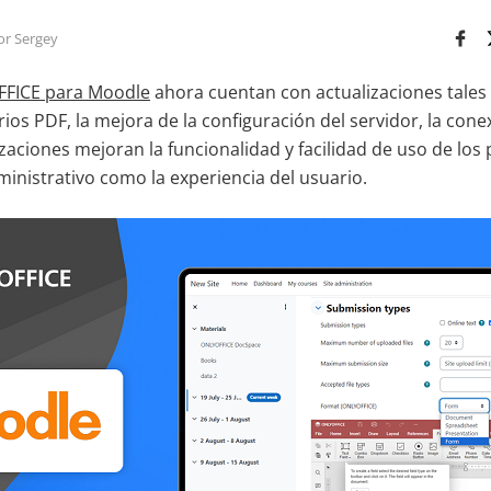
or Sergey
FFICE para Moodle
ahora cuentan con actualizaciones tales
ios PDF, la mejora de la configuración del servidor, la con
izaciones mejoran la funcionalidad y facilidad de uso de los
ministrativo como la experiencia del usuario.