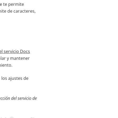
e te permite
mite de caracteres,
el servicio Docs
alar y mantener
miento.
los ajustes de
ción del servicio de