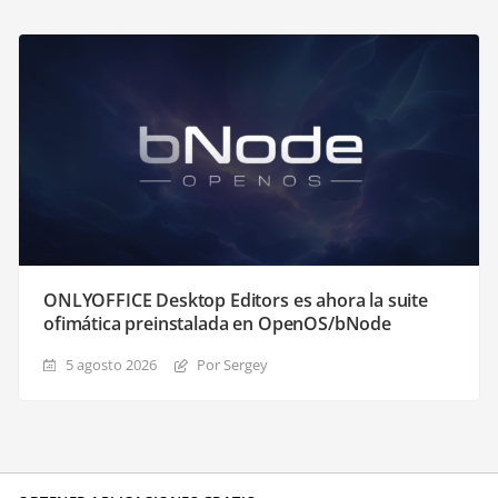
ONLYOFFICE Desktop Editors es ahora la suite
ofimática preinstalada en OpenOS/bNode
5 agosto 2026
Por Sergey