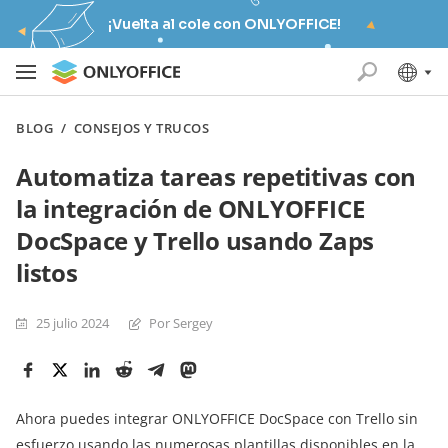
¡Vuelta al cole con ONLYOFFICE!
BLOG
/
CONSEJOS Y TRUCOS
Automatiza tareas repetitivas con
la integración de ONLYOFFICE
DocSpace y Trello usando Zaps
listos
25 julio 2024
Por Sergey
Ahora puedes integrar ONLYOFFICE DocSpace con Trello sin
esfuerzo usando las numerosas plantillas disponibles en la