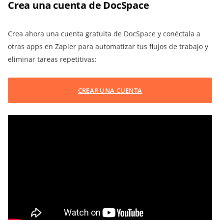
Crea una cuenta de DocSpace
Crea ahora una cuenta gratuita de DocSpace y conéctala a
otras apps en Zapier para automatizar tus flujos de trabajo y
eliminar tareas repetitivas:
CREAR UNA CUENTA