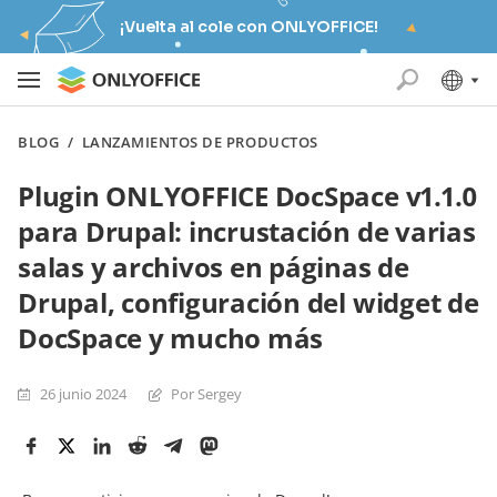
¡Vuelta al cole con ONLYOFFICE!
BLOG
/
LANZAMIENTOS DE PRODUCTOS
Plugin ONLYOFFICE DocSpace v1.1.0
para Drupal: incrustación de varias
salas y archivos en páginas de
Drupal, configuración del widget de
DocSpace y mucho más
26 junio 2024
Por Sergey