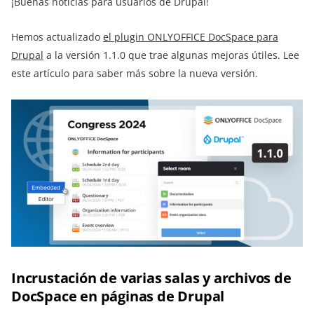
¡Buenas noticias para usuarios de Drupal!
Hemos actualizado
el plugin ONLYOFFICE DocSpace para
Drupal
a la versión 1.1.0 que trae algunas mejoras útiles. Lee
este artículo para saber más sobre la nueva versión.
Incrustación de varias salas y archivos de
DocSpace en páginas de Drupal