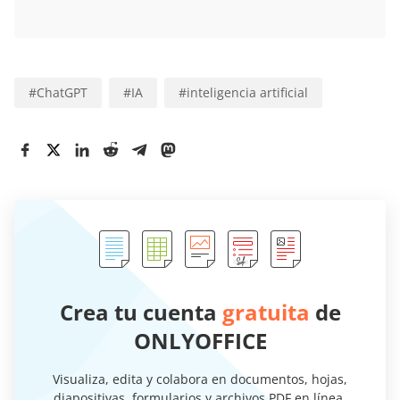
#
ChatGPT
#
IA
#
inteligencia artificial
Crea tu cuenta
gratuita
de
ONLYOFFICE
Visualiza, edita y colabora en documentos, hojas,
diapositivas, formularios y archivos PDF en línea.