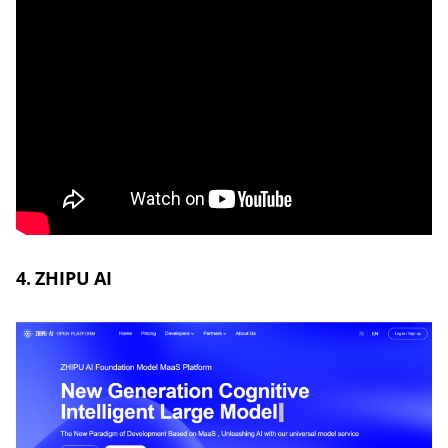
4. ZHIPU AI