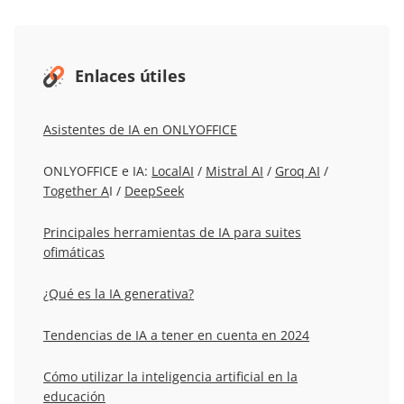
Enlaces útiles
Asistentes de IA en ONLYOFFICE
ONLYOFFICE e IA:
LocalAI
/
Mistral AI
/
Groq AI
/
Together A
I /
DeepSeek
Principales herramientas de IA para suites
ofimáticas
¿Qué es la IA generativa?
Tendencias de IA a tener en cuenta en 2024
Cómo utilizar la inteligencia artificial en la
educación