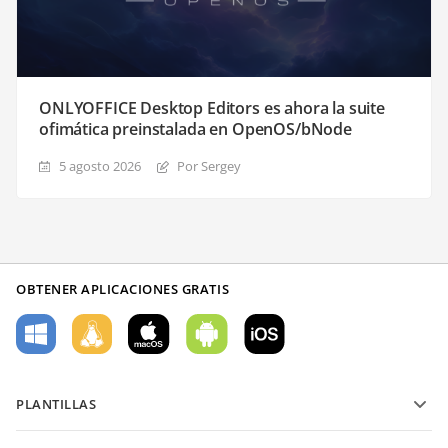
ONLYOFFICE Desktop Editors es ahora la suite
ofimática preinstalada en OpenOS/bNode
5 agosto 2026
Por Sergey
OBTENER APLICACIONES GRATIS
PLANTILLAS
Plantillas de formularios PDF