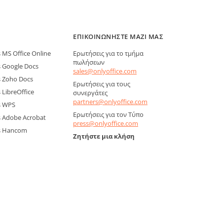
ΕΠΙΚΟΙΝΩΝΉΣΤΕ ΜΑΖΊ ΜΑΣ
MS Office Online
Ερωτήσεις για το τμήμα
πωλήσεων
 Google Docs
sales@onlyoffice.com
 Zoho Docs
Ερωτήσεις για τους
LibreOffice
συνεργάτες
partners@onlyoffice.com
s WPS
Ερωτήσεις για τον Τύπο
 Adobe Acrobat
press@onlyoffice.com
s Hancom
Ζητήστε μια κλήση