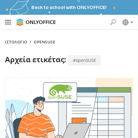
Back to school with ONLYOFFICE!
ΙΣΤΟΛΌΓΙΟ
/
OPENSUSE
Αρχεία ετικέτας:
#openSUSE