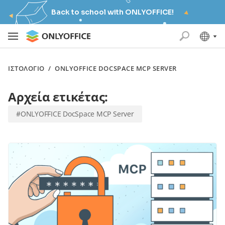
Back to school with ONLYOFFICE!
ΙΣΤΟΛΌΓΙΟ
/
ONLYOFFICE DOCSPACE MCP SERVER
Αρχεία ετικέτας:
#ONLYOFFICE DocSpace MCP Server