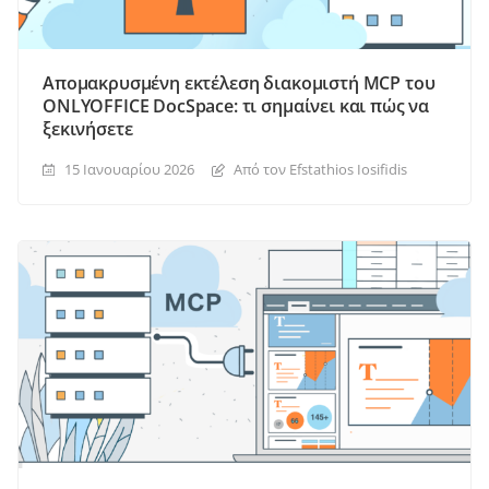
Απομακρυσμένη εκτέλεση διακομιστή MCP του
ONLYOFFICE DocSpace: τι σημαίνει και πώς να
ξεκινήσετε
15 Ιανουαρίου 2026
Από τον Efstathios Iosifidis