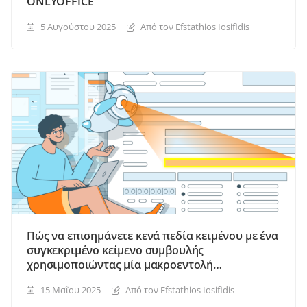
ONLYOFFICE
5 Αυγούστου 2025
Από τον Efstathios Iosifidis
Πώς να επισημάνετε κενά πεδία κειμένου με ένα
συγκεκριμένο κείμενο συμβουλής
χρησιμοποιώντας μία μακροεντολή
ONLYOFFICE
15 Μαΐου 2025
Από τον Efstathios Iosifidis