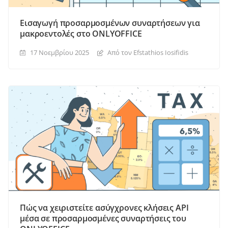
Εισαγωγή προσαρμοσμένων συναρτήσεων για
μακροεντολές στο ONLYOFFICE
17 Νοεμβρίου 2025
Από τον Efstathios Iosifidis
Πώς να χειριστείτε ασύγχρονες κλήσεις API
μέσα σε προσαρμοσμένες συναρτήσεις του