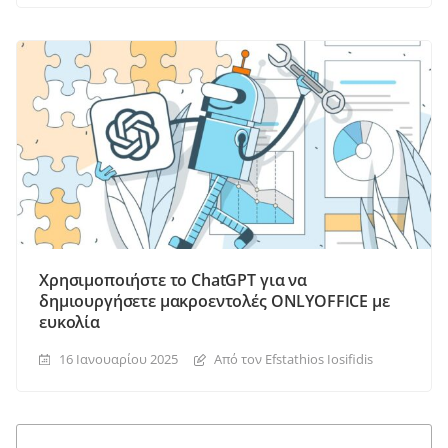
Χρησιμοποιήστε το ChatGPT για να
δημιουργήσετε μακροεντολές ONLYOFFICE με
ευκολία
16 Ιανουαρίου 2025
Από τον Efstathios Iosifidis