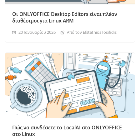
Οι ONLYOFFICE Desktop Editors είναι πλέον
διαθέσιμοι για Linux ARM
20 Ιανουαρίου 2026
Από τον Efstathios Iosifidis
Πώς να συνδέσετε το LocalAI στο ONLYOFFICE
στο Linux