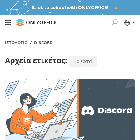
Back to school with ONLYOFFICE!
ΙΣΤΟΛΌΓΙΟ
/
DISCORD
Αρχεία ετικέτας:
#discord