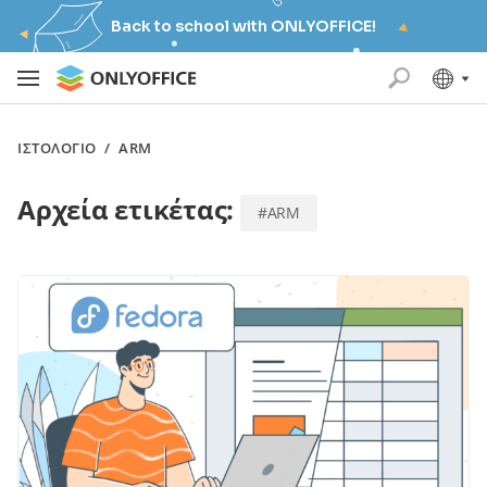
Back to school with ONLYOFFICE!
ΙΣΤΟΛΌΓΙΟ
/
ARM
Αρχεία ετικέτας:
#ARM