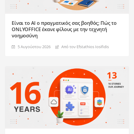
Είναι το AI ο πραγματικός σας βοηθός; Πώς το
ONLYOFFICE έκανε φίλους με την τεχνητή
νοημοσύνη
5 Αυγούστου 2026
Από τον Efstathios Iosifidis