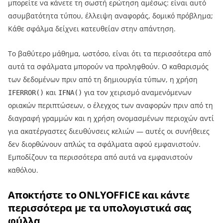
μπορείτε να κάνετε τη σωστή ερώτηση αμέσως: είναι αυτό
ασυμβατότητα τύπου, έλλειψη αναφοράς, δομικό πρόβλημα;
Κάθε σφάλμα δείχνει κατευθείαν στην απάντηση.
Το βαθύτερο μάθημα, ωστόσο, είναι ότι τα περισσότερα από
αυτά τα σφάλματα μπορούν να προληφθούν. Ο καθαρισμός
των δεδομένων πριν από τη δημιουργία τύπων, η χρήση
και
για τον χειρισμό αναμενόμενων
IFERROR()
IFNA()
οριακών περιπτώσεων, ο έλεγχος των αναφορών πριν από τη
διαγραφή γραμμών και η χρήση ονομασμένων περιοχών αντί
για ακατέργαστες διευθύνσεις κελιών — αυτές οι συνήθειες
δεν διορθώνουν απλώς τα σφάλματα αφού εμφανιστούν.
Εμποδίζουν τα περισσότερα από αυτά να εμφανιστούν
καθόλου.
Αποκτήστε το ONLYOFFICE και κάντε
περισσότερα με τα υπολογιστικά σας
φύλλα