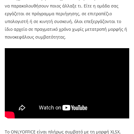
να παρακολουθήσουν ποιος άλλαξε τι. Είτε η ομάδα σας
εργάζεται σε πρόγραμμα περιήγησης, σε επιτραπέζιο
υπολογιστή ή σε κινητή συσκευή, όλοι επεξεργάζονται το
ίδιο αρχείο σε πραγματικό χρόνο χωρίς μετατροπή μορφής ή
πονοκεφάλους συμβατότητας.
Το ONLYOFFICE είναι πλήρως συμβατό με τη μορφή XLSX,