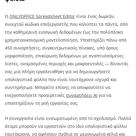
Ο
ONLYOFFICE Spreadsheet Editor
είναι ένας δωρεάν,
ανοιχτού κώδικα επεξεργαστής που καλύπτει τα πάντα, από
την καθημερινή εισαγωγή δεδομένων έως την πολύπλοκη
χρηματοοικονομική μοντελοποίηση. Υποστηρίζει πάνω από
450 συναρτήσεις, συγκεντρωτικούς πίνακες, υπό όρους
μορφοποίηση, επικύρωση δεδομένων με αναπτυσσόμενες
λίστες, ονομασμένες περιοχές και μακροεντολές — δίνοντάς
σας μια πλήρη εργαλειοθήκη για να δημιουργήσετε
υπολογιστικά φύλλα που είναι ταυτόχρονα ισχυρά και
συντηρήσιμα. Μπορείτε επίσης να αποφασίσετε να
ενεργοποιήσετε προαιρετικές
συναρτήσεις AI
για να
υποστηρίξουν τη ροή εργασίας σας.
Η συνεργασία είναι ενσωματωμένη από το σχεδιασμό. Πολλά
άτομα μπορούν να εργαστούν στο ίδιο υπολογιστικό φύλλο
ταυτόχρονα, να αφήσουν σχόλια σε μεμονωμένα κελιά και