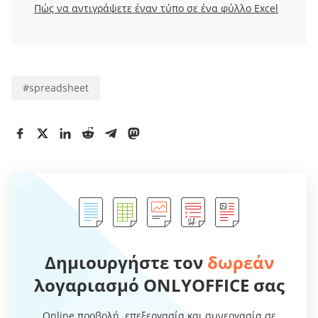
Πώς να αντιγράψετε έναν τύπο σε ένα φύλλο Excel
#
spreadsheet
Δημιουργήστε τον
δωρεάν
λογαριασμό ONLYOFFICE σας
Online προβολή, επεξεργασία και συνεργασία σε