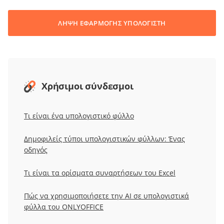
ΛΗΨΗ ΕΦΑΡΜΟΓΗΣ ΥΠΟΛΟΓΙΣΤΗ
Χρήσιμοι σύνδεσμοι
Τι είναι ένα υπολογιστικό φύλλο
Δημοφιλείς τύποι υπολογιστικών φύλλων: Ένας
οδηγός
Τι είναι τα ορίσματα συναρτήσεων του Excel
Πώς να χρησιμοποιήσετε την AI σε υπολογιστικά
φύλλα του ONLYOFFICE