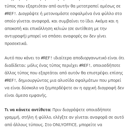
τύπος που εξαρτιόταν από αυτήν θα μετατραπεί αμέσως σε
. Διαγράψτε ή μετονομάστε εσφαλμένα ένα φύλλο στο
#REF!
οποίο γίνεται αναφορά, και συμβαίνει το ίδιο. Ακόμα και η
αποκοπή και επικόλληση κελιών (σε αντίθεση με την
αντιγραφή) μπορεί να σπάσει αναφορές αν δεν γίνει
προσεκτικά.
Αυτό που κάνει το
ιδιαίτερα αποδιοργανωτικό είναι ότι
#REF!
διαδίδεται: μόλις ένας τύπος περιέχει
, οποιοσδήποτε
#REF!
άλλος τύπος που εξαρτάται από αυτόν θα επιστρέψει επίσης
, δημιουργώντας μια αλυσίδα σφαλμάτων που μπορεί
#REF!
να είναι δύσκολο να ξεμπερδέψετε αν η αρχική διαγραφή δεν
είναι άμεσα εμφανής.
Τι να κάνετε αντίθετα:
Πριν διαγράψετε οποιαδήποτε
γραμμή, στήλη ή φύλλο, ελέγξτε αν γίνεται αναφορά σε αυτό
από άλλους τύπους. Στο ONLYOFFICE, μπορείτε να