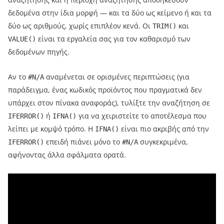
δεδομένα στην ίδια μορφή — και τα δύο ως κείμενο ή και τα
δύο ως αριθμούς, χωρίς επιπλέον κενά. Οι
και
TRIM()
είναι τα εργαλεία σας για τον καθαρισμό των
VALUE()
δεδομένων πηγής.
Αν το
αναμένεται σε ορισμένες περιπτώσεις (για
#N/A
παράδειγμα, ένας κωδικός προϊόντος που πραγματικά δεν
υπάρχει στον πίνακα αναφοράς), τυλίξτε την αναζήτηση σε
ή
για να χειριστείτε το αποτέλεσμα που
IFERROR()
IFNA()
λείπει με κομψό τρόπο. Η
είναι πιο ακριβής από την
IFNA()
επειδή πιάνει μόνο το
συγκεκριμένα,
IFERROR()
#N/A
αφήνοντας άλλα σφάλματα ορατά.