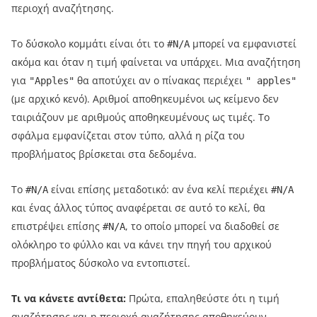
περιοχή αναζήτησης.
Το δύσκολο κομμάτι είναι ότι το
μπορεί να εμφανιστεί
#N/A
ακόμα και όταν η τιμή φαίνεται να υπάρχει. Μια αναζήτηση
για
θα αποτύχει αν ο πίνακας περιέχει
"Apples"
" apples"
(με αρχικό κενό). Αριθμοί αποθηκευμένοι ως κείμενο δεν
ταιριάζουν με αριθμούς αποθηκευμένους ως τιμές. Το
σφάλμα εμφανίζεται στον τύπο, αλλά η ρίζα του
προβλήματος βρίσκεται στα δεδομένα.
Το
είναι επίσης μεταδοτικό: αν ένα κελί περιέχει
#N/A
#N/A
και ένας άλλος τύπος αναφέρεται σε αυτό το κελί, θα
επιστρέψει επίσης
, το οποίο μπορεί να διαδοθεί σε
#N/A
ολόκληρο το φύλλο και να κάνει την πηγή του αρχικού
προβλήματος δύσκολο να εντοπιστεί.
Τι να κάνετε αντίθετα:
Πρώτα, επαληθεύστε ότι η τιμή
αναζήτησης και η περιοχή αναζήτησης αποθηκεύουν