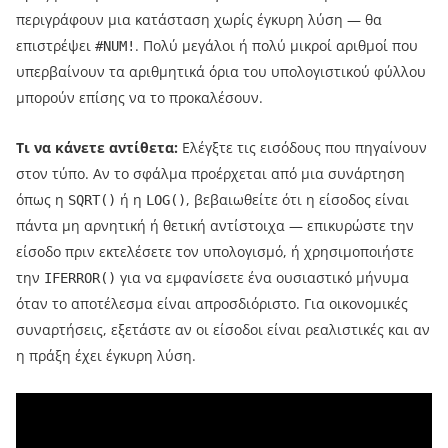
περιγράφουν μια κατάσταση χωρίς έγκυρη λύση — θα
επιστρέψει
. Πολύ μεγάλοι ή πολύ μικροί αριθμοί που
#NUM!
υπερβαίνουν τα αριθμητικά όρια του υπολογιστικού φύλλου
μπορούν επίσης να το προκαλέσουν.
Τι να κάνετε αντίθετα:
Ελέγξτε τις εισόδους που πηγαίνουν
στον τύπο. Αν το σφάλμα προέρχεται από μια συνάρτηση
όπως η
ή η
, βεβαιωθείτε ότι η είσοδος είναι
SQRT()
LOG()
πάντα μη αρνητική ή θετική αντίστοιχα — επικυρώστε την
είσοδο πριν εκτελέσετε τον υπολογισμό, ή χρησιμοποιήστε
την
για να εμφανίσετε ένα ουσιαστικό μήνυμα
IFERROR()
όταν το αποτέλεσμα είναι απροσδιόριστο. Για οικονομικές
συναρτήσεις, εξετάστε αν οι είσοδοι είναι ρεαλιστικές και αν
η πράξη έχει έγκυρη λύση.