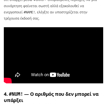
συνάρτηση φαίνεται σωστή αλλά εξακολουθεί να
ενεργοποιεί
, ελέγξτε αν υποστηρίζεται στην
#NAME!
τρέχουσα έκδοσή σας.
4.
— Ο αριθμός που δεν μπορεί να
#NUM!
υπάρξει