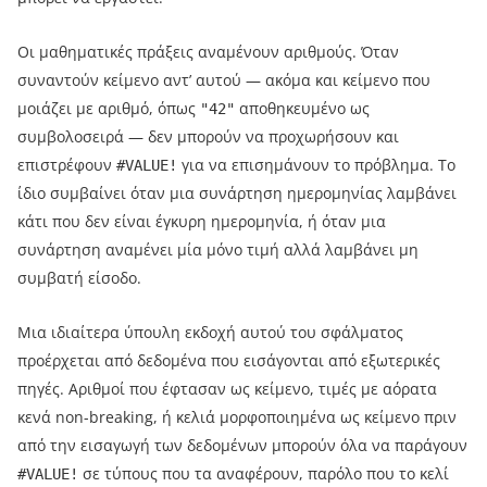
Οι μαθηματικές πράξεις αναμένουν αριθμούς. Όταν
συναντούν κείμενο αντ’ αυτού — ακόμα και κείμενο που
μοιάζει με αριθμό, όπως
αποθηκευμένο ως
"42"
συμβολοσειρά — δεν μπορούν να προχωρήσουν και
επιστρέφουν
για να επισημάνουν το πρόβλημα. Το
#VALUE!
ίδιο συμβαίνει όταν μια συνάρτηση ημερομηνίας λαμβάνει
κάτι που δεν είναι έγκυρη ημερομηνία, ή όταν μια
συνάρτηση αναμένει μία μόνο τιμή αλλά λαμβάνει μη
συμβατή είσοδο.
Μια ιδιαίτερα ύπουλη εκδοχή αυτού του σφάλματος
προέρχεται από δεδομένα που εισάγονται από εξωτερικές
πηγές. Αριθμοί που έφτασαν ως κείμενο, τιμές με αόρατα
κενά non-breaking, ή κελιά μορφοποιημένα ως κείμενο πριν
από την εισαγωγή των δεδομένων μπορούν όλα να παράγουν
σε τύπους που τα αναφέρουν, παρόλο που το κελί
#VALUE!