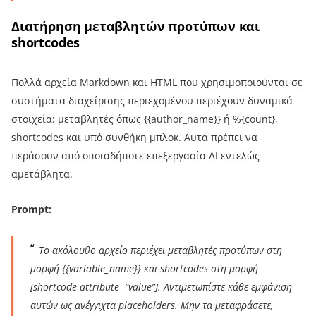
Διατήρηση μεταβλητών προτύπων και
shortcodes
Πολλά αρχεία Markdown και HTML που χρησιμοποιούνται σε
συστήματα διαχείρισης περιεχομένου περιέχουν δυναμικά
στοιχεία: μεταβλητές όπως {{author_name}} ή %{count},
shortcodes και υπό συνθήκη μπλοκ. Αυτά πρέπει να
περάσουν από οποιαδήποτε επεξεργασία AI εντελώς
αμετάβλητα.
Prompt:
Το ακόλουθο αρχείο περιέχει μεταβλητές προτύπων στη
μορφή {{variable_name}} και shortcodes στη μορφή
[shortcode attribute=”value”]. Αντιμετωπίστε κάθε εμφάνιση
αυτών ως ανέγγιχτα placeholders. Μην τα μεταφράσετε,