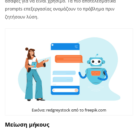
ασαφές για να είναι χρήσιμο. Τα πιο αποτελεσματικά
prompts επεξεργασίας ονομάζουν το πρόβλημα πριν
ζητήσουν λύση.
Εικόνα: redgreystock από το freepik.com
Μείωση μήκους