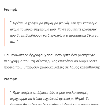
Prompt:
Πρέπει να γράψω για [θέμα] για [κοινό]. Δεν έχω καταλάβει
ακόμα το κύριο επιχείρημά μου. Κάντε μου πέντε ερωτήσεις
που θα με βοηθήσουν να διευκρινίσω τι πραγματικά θέλω να
πω.
Για μεγαλύτερα έγγραφα, χρησιμοποιήστε ένα prompt για
περίγραμμα πριν τη σύνταξη. Σας επιτρέπει να διορθώσετε
πορεία πριν υπάρξουν χιλιάδες λέξεις σε λάθος κατεύθυνση:
Prompt:
Πριν γράψετε οτιδήποτε, δώστε μου ένα λεπτομερές
περίγραμμα για [τύπος εγγράφου] σχετικά με [θέμα]. Το
έγγραφο θα πρέπει να έχει περίπου [μήκος] και ο αναγνώστης