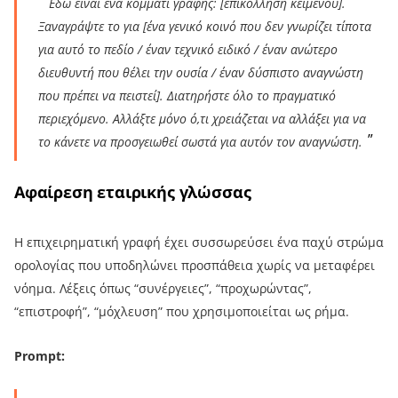
Εδώ είναι ένα κομμάτι γραφής: [επικόλληση κειμένου].
Ξαναγράψτε το για [ένα γενικό κοινό που δεν γνωρίζει τίποτα
για αυτό το πεδίο / έναν τεχνικό ειδικό / έναν ανώτερο
διευθυντή που θέλει την ουσία / έναν δύσπιστο αναγνώστη
που πρέπει να πειστεί]. Διατηρήστε όλο το πραγματικό
περιεχόμενο. Αλλάξτε μόνο ό,τι χρειάζεται να αλλάξει για να
το κάνετε να προσγειωθεί σωστά για αυτόν τον αναγνώστη.
Αφαίρεση εταιρικής γλώσσας
Η επιχειρηματική γραφή έχει συσσωρεύσει ένα παχύ στρώμα
ορολογίας που υποδηλώνει προσπάθεια χωρίς να μεταφέρει
νόημα. Λέξεις όπως “συνέργειες”, “προχωρώντας”,
“επιστροφή”, “μόχλευση” που χρησιμοποιείται ως ρήμα.
Prompt: