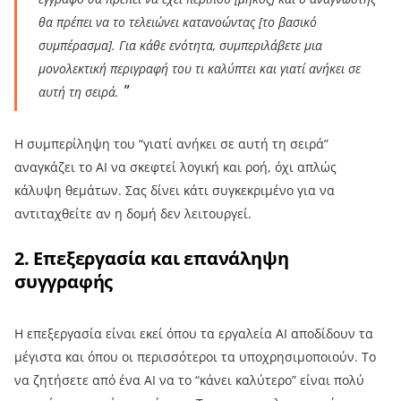
θα πρέπει να το τελειώνει κατανοώντας [το βασικό
συμπέρασμα]. Για κάθε ενότητα, συμπεριλάβετε μια
μονολεκτική περιγραφή του τι καλύπτει και γιατί ανήκει σε
αυτή τη σειρά.
Η συμπερίληψη του “γιατί ανήκει σε αυτή τη σειρά”
αναγκάζει το AI να σκεφτεί λογική και ροή, όχι απλώς
κάλυψη θεμάτων. Σας δίνει κάτι συγκεκριμένο για να
αντιταχθείτε αν η δομή δεν λειτουργεί.
2. Επεξεργασία και επανάληψη
συγγραφής
Η επεξεργασία είναι εκεί όπου τα εργαλεία AI αποδίδουν τα
μέγιστα και όπου οι περισσότεροι τα υποχρησιμοποιούν. Το
να ζητήσετε από ένα AI να το “κάνει καλύτερο” είναι πολύ