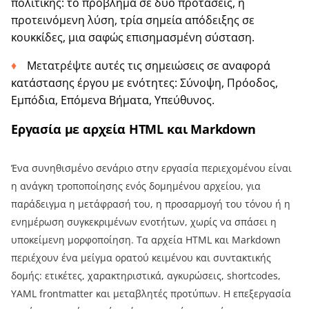
πολιτικής: το πρόβλημα σε δύο προτάσεις, η
προτεινόμενη λύση, τρία σημεία απόδειξης σε
κουκκίδες, μια σαφώς επισημασμένη σύσταση.
Μετατρέψτε αυτές τις σημειώσεις σε αναφορά
κατάστασης έργου με ενότητες: Σύνοψη, Πρόοδος,
Εμπόδια, Επόμενα Βήματα, Υπεύθυνος.
Εργασία με αρχεία HTML και Markdown
Ένα συνηθισμένο σενάριο στην εργασία περιεχομένου είναι
η ανάγκη τροποποίησης ενός δομημένου αρχείου, για
παράδειγμα η μετάφρασή του, η προσαρμογή του τόνου ή η
ενημέρωση συγκεκριμένων ενοτήτων, χωρίς να σπάσει η
υποκείμενη μορφοποίηση. Τα αρχεία HTML και Markdown
περιέχουν ένα μείγμα ορατού κειμένου και συντακτικής
δομής: ετικέτες, χαρακτηριστικά, αγκυρώσεις, shortcodes,
YAML frontmatter και μεταβλητές προτύπων. Η επεξεργασία