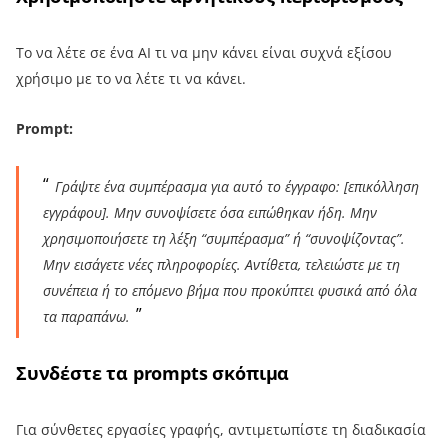
Το να λέτε σε ένα AI τι να μην κάνει είναι συχνά εξίσου
χρήσιμο με το να λέτε τι να κάνει.
Prompt:
Γράψτε ένα συμπέρασμα για αυτό το έγγραφο: [επικόλληση
εγγράφου]. Μην συνοψίσετε όσα ειπώθηκαν ήδη. Μην
χρησιμοποιήσετε τη λέξη “συμπέρασμα” ή “συνοψίζοντας”.
Μην εισάγετε νέες πληροφορίες. Αντίθετα, τελειώστε με τη
συνέπεια ή το επόμενο βήμα που προκύπτει φυσικά από όλα
τα παραπάνω.
Συνδέστε τα prompts σκόπιμα
Για σύνθετες εργασίες γραφής, αντιμετωπίστε τη διαδικασία