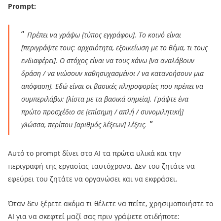
Prompt:
Πρέπει να γράψω [τύπος εγγράφου]. Το κοινό είναι
[περιγράψτε τους: αρχαιότητα, εξοικείωση με το θέμα, τι τους
ενδιαφέρει]. Ο στόχος είναι να τους κάνω [να αναλάβουν
δράση / να νιώσουν καθησυχασμένοι / να κατανοήσουν μια
απόφαση]. Εδώ είναι οι βασικές πληροφορίες που πρέπει να
συμπεριλάβω: [λίστα με τα βασικά σημεία]. Γράψτε ένα
πρώτο προσχέδιο σε [επίσημη / απλή / συνομιλητική]
γλώσσα, περίπου [αριθμός λέξεων] λέξεις.
Αυτό το prompt δίνει στο AI τα πρώτα υλικά και την
περιγραφή της εργασίας ταυτόχρονα. Δεν του ζητάτε να
εφεύρει του ζητάτε να οργανώσει και να εκφράσει.
Όταν δεν ξέρετε ακόμα τι θέλετε να πείτε, χρησιμοποιήστε το
AI για να σκεφτεί μαζί σας πριν γράψετε οτιδήποτε: