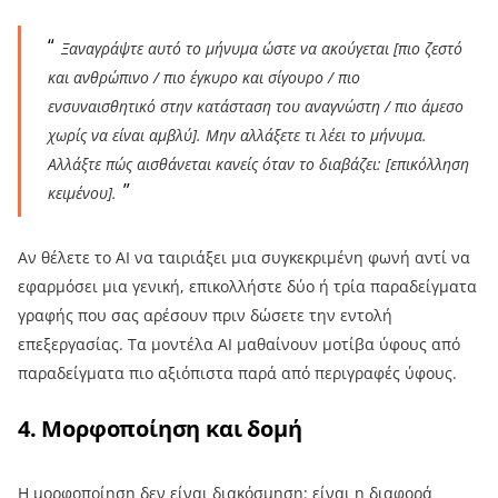
Ξαναγράψτε αυτό το μήνυμα ώστε να ακούγεται [πιο ζεστό
και ανθρώπινο / πιο έγκυρο και σίγουρο / πιο
ενσυναισθητικό στην κατάσταση του αναγνώστη / πιο άμεσο
χωρίς να είναι αμβλύ]. Μην αλλάξετε τι λέει το μήνυμα.
Αλλάξτε πώς αισθάνεται κανείς όταν το διαβάζει: [επικόλληση
κειμένου].
Αν θέλετε το AI να ταιριάξει μια συγκεκριμένη φωνή αντί να
εφαρμόσει μια γενική, επικολλήστε δύο ή τρία παραδείγματα
γραφής που σας αρέσουν πριν δώσετε την εντολή
επεξεργασίας. Τα μοντέλα AI μαθαίνουν μοτίβα ύφους από
παραδείγματα πιο αξιόπιστα παρά από περιγραφές ύφους.
4. Μορφοποίηση και δομή
Η μορφοποίηση δεν είναι διακόσμηση: είναι η διαφορά