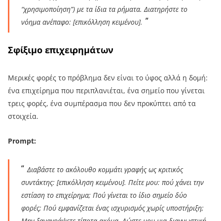
“χρησιμοποίηση”) με τα ίδια τα ρήματα. Διατηρήστε το
νόημα ανέπαφο: [επικόλληση κειμένου].
Σφίξιμο επιχειρημάτων
Μερικές φορές το πρόβλημα δεν είναι το ύφος αλλά η δομή:
ένα επιχείρημα που περιπλανιέται, ένα σημείο που γίνεται
τρεις φορές, ένα συμπέρασμα που δεν προκύπτει από τα
στοιχεία.
Prompt:
Διαβάστε το ακόλουθο κομμάτι γραφής ως κριτικός
συντάκτης: [επικόλληση κειμένου]. Πείτε μου: πού χάνει την
εστίαση το επιχείρημα; Πού γίνεται το ίδιο σημείο δύο
φορές; Πού εμφανίζεται ένας ισχυρισμός χωρίς υποστήριξη;
Μην ξαναγράψετε τίποτα ακόμα. Δώστε μου μια διαγνωστική