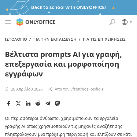
Back to school with ONLYOFFICE!
ΙΣΤΟΛΌΓΙΟ
/
ΓΙΑ ΤΗΝ ΕΚΠΑΊΔΕΥΣΗ
/
ΓΙΑ ΤΙΣ ΕΠΙΧΕΙΡΉΣΕΙΣ
Βέλτιστα prompts AI για γραφή,
επεξεργασία και μορφοποίηση
εγγράφων
28 Απριλίου 2026
Από τον Efstathios Iosifidis
Οι περισσότεροι άνθρωποι χρησιμοποιούν τα εργαλεία
γραφής AI όπως χρησιμοποιούν τις μηχανές αναζήτησης:
πληκτρολογούν μια πρόχειρη περιγραφή και ελπίζουν σε κάτι