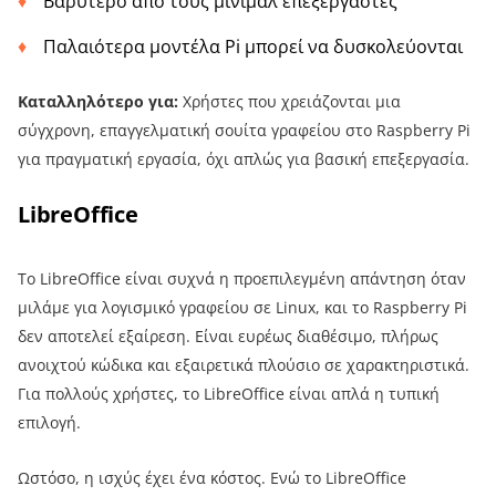
Βαρύτερο από τους μίνιμαλ επεξεργαστές
Παλαιότερα μοντέλα Pi μπορεί να δυσκολεύονται
Καταλληλότερο για:
Χρήστες που χρειάζονται μια
σύγχρονη, επαγγελματική σουίτα γραφείου στο Raspberry Pi
για πραγματική εργασία, όχι απλώς για βασική επεξεργασία.
LibreOffice
Το LibreOffice είναι συχνά η προεπιλεγμένη απάντηση όταν
μιλάμε για λογισμικό γραφείου σε Linux, και το Raspberry Pi
δεν αποτελεί εξαίρεση. Είναι ευρέως διαθέσιμο, πλήρως
ανοιχτού κώδικα και εξαιρετικά πλούσιο σε χαρακτηριστικά.
Για πολλούς χρήστες, το LibreOffice είναι απλά η τυπική
επιλογή.
Ωστόσο, η ισχύς έχει ένα κόστος. Ενώ το LibreOffice