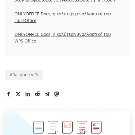
ONLYOFFICE Docs, η καλύτερη εναλλακτική του
LibreOffice
ONLYOFFICE Docs, η καλύτερη εναλλακτική του
WPS Office
#
Raspberry Pi