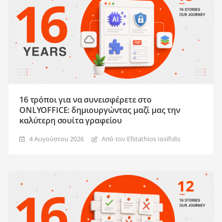
16 τρόποι για να συνεισφέρετε στο
ONLYOFFICE: δημιουργώντας μαζί μας την
καλύτερη σουίτα γραφείου
4 Αυγούστου 2026
Από τον Efstathios Iosifidis