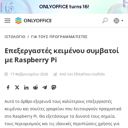
ONLYOFFICE turns 16!
ΙΣΤΟΛΌΓΙΟ
/
ΓΙΑ ΤΟΥΣ ΠΡΟΓΡΑΜΜΑΤΙΣΤΈΣ
Επεξεργαστές κειμένου συμβατοί
με Raspberry Pi
17 Φεβρουαρίου 2026
Από τον Efstathios Iosifidis
Αυτό το άρθρο εξερευνά τους καλύτερους επεξεργαστές
κειμένου και σουίτες γραφείου που λειτουργούν πραγματικά
στο Raspberry Pi. Θα εξετάσουμε τα δυνατά τους σημεία,
τους περιορισμούς και τις ιδανικές περιπτώσεις χρήσης για