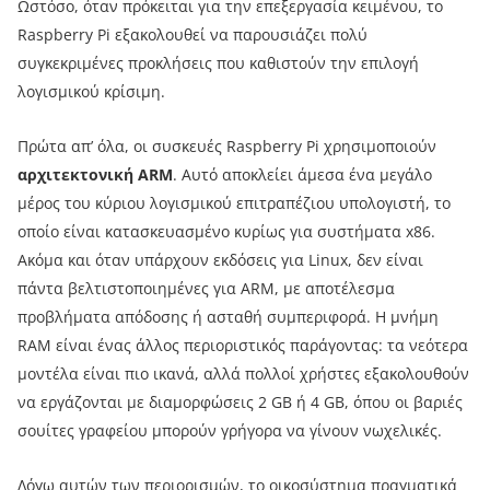
Ωστόσο, όταν πρόκειται για την επεξεργασία κειμένου, το
Raspberry Pi εξακολουθεί να παρουσιάζει πολύ
συγκεκριμένες προκλήσεις που καθιστούν την επιλογή
λογισμικού κρίσιμη.
Πρώτα απ’ όλα, οι συσκευές Raspberry Pi χρησιμοποιούν
αρχιτεκτονική ARM
. Αυτό αποκλείει άμεσα ένα μεγάλο
μέρος του κύριου λογισμικού επιτραπέζιου υπολογιστή, το
οποίο είναι κατασκευασμένο κυρίως για συστήματα x86.
Ακόμα και όταν υπάρχουν εκδόσεις για Linux, δεν είναι
πάντα βελτιστοποιημένες για ARM, με αποτέλεσμα
προβλήματα απόδοσης ή ασταθή συμπεριφορά. Η μνήμη
RAM είναι ένας άλλος περιοριστικός παράγοντας: τα νεότερα
μοντέλα είναι πιο ικανά, αλλά πολλοί χρήστες εξακολουθούν
να εργάζονται με διαμορφώσεις 2 GB ή 4 GB, όπου οι βαριές
σουίτες γραφείου μπορούν γρήγορα να γίνουν νωχελικές.
Λόγω αυτών των περιορισμών, το οικοσύστημα πραγματικά