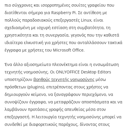
πιο σύγχρονες και ισορροπημένες σουίτες γραφείου που
διατίθενται σήμερα για Raspberry Pi. Σε αντίθεση με
πολλούς παραδοσιακούς επεξεργαστές Linux, είναι
σχεδιασμένη με ισχυρή εστίαση στη συμβατότητα, τη
χρηστικότητα και τη συνεργασία, γεγονός που την καθιστά
ιδιαίτερα ελκυστική για χρήστες που ανταλλάσσουν τακτικά
έγγραφα με χρήστες του Microsoft Office.
Ένα άλλο αξιοσημείωτο πλεονέκτημα είναι η ενσωμάτωση
τεχνητής νοημοσύνης. Οι ONLYOFFICE Desktop Editors
υποστηρίζουν
βοηθούς τεχνητής νοημοσύνης
μέσω
πρόσθετων (plugins), επιτρέποντας στους χρήστες να
δημιουργούν κείμενο, να ξαναγράφουν περιεχόμενο, να
συνοψίζουν έγγραφα, να μεταφράζουν αποσπάσματα και να
λαμβάνουν προτάσεις γραφής απευθείας μέσα στον
επεξεργαστή. Η λειτουργία τεχνητής νοημοσύνης μπορεί να
συνδεθεί με διαφορετικούς παρόχους, δίνοντας στους