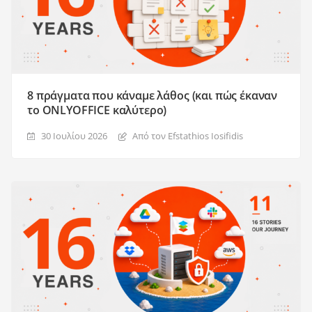
8 πράγματα που κάναμε λάθος (και πώς έκαναν
το ONLYOFFICE καλύτερο)
30 Ιουλίου 2026
Από τον Efstathios Iosifidis