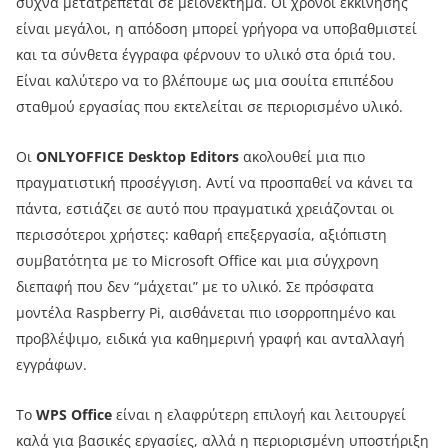
συχνά μετατρέπεται σε μειονέκτημα. Οι χρόνοι εκκίνησης
είναι μεγάλοι, η απόδοση μπορεί γρήγορα να υποβαθμιστεί
και τα σύνθετα έγγραφα φέρνουν το υλικό στα όριά του.
Είναι καλύτερο να το βλέπουμε ως μια σουίτα επιπέδου
σταθμού εργασίας που εκτελείται σε περιορισμένο υλικό.
Οι
ONLYOFFICE Desktop Editors
ακολουθεί μια πιο
πραγματιστική προσέγγιση. Αντί να προσπαθεί να κάνει τα
πάντα, εστιάζει σε αυτό που πραγματικά χρειάζονται οι
περισσότεροι χρήστες: καθαρή επεξεργασία, αξιόπιστη
συμβατότητα με το Microsoft Office και μια σύγχρονη
διεπαφή που δεν “μάχεται” με το υλικό. Σε πρόσφατα
μοντέλα Raspberry Pi, αισθάνεται πιο ισορροπημένο και
προβλέψιμο, ειδικά για καθημερινή γραφή και ανταλλαγή
εγγράφων.
Το
WPS Office
είναι η ελαφρύτερη επιλογή και λειτουργεί
καλά για βασικές εργασίες, αλλά η περιορισμένη υποστήριξη