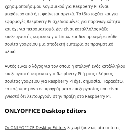
χρησιμοποιήσιμου λογισμικού για Raspberry Pi είναι
μικρότερο από ό,τι φαίνεται αρχικά. Το ίδιο ισχύει και για
εφαρμογές Raspberry Pi σχεδιασμένες για παραγωγικότητα
και όχι για πειραματισμό. Δεν είναι κατάλληλος κάθε
επεξεργαστής κειμένου για Linux, και δεν προσφέρει κάθε
σουίτα γραφείου μια αποδεκτή εμπειρία σε πραγματικό
υλικό.
Αυτός είναι ο λόγος για τον οποίο η επιλογή ενός κατάλληλου
επεξεργαστή κειμένου για Raspberry Pi ή μιας πλήρους
σουίτας γραφείου για Raspberry Pi έχει σημασία. Παρακάτω,
εστιάζουμε μόνο σε προγράμματα επεξεργασίας που είναι
γνωστό ότι λειτουργούν στην πράξη στο Raspberry Pi.
ONLYOFFICE Desktop Editors
Οι ONLYOFFICE Desktop Editors
ξεχωρίζουν ως μία από τις