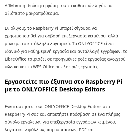
ARM και η ιδιόκτητη φύση του το καθιστούν λιγότερο
αξιόπιστο μακροπρόθεσμα.
Εν ολίγοις, το Raspberry Pi μπορεί σίγουρα να
χρησιμοποιηθεί για σοβαρή επεξεργασία κειμένου, αλλά
μόνο με το κατάλληλο λογισμικό. Το ONLYOFFICE είναι
ιδανικό για καθημερινή εργασία και ανταλλαγή εγγράφων, το
LibreOffice ταιριάζει σε προηγμένες ροές εργασίας ανοιχτού
κώδικα και το WPS Office σε ελαφριές εργασίες.
Εργαστείτε πιο έξυπνα στο Raspberry Pi
με το ONLYOFFICE Desktop Editors
Εγκαταστήστε τους ONLYOFFICE Desktop Editors στο
Raspberry Pi σας και αποκτήστε πρόσβαση σε ένα πλήρες
σύνολο εργαλείων για επεξεργασία εγγράφων κειμένου,
λογιστικών φύλλων, παρουσιάσεων, PDF και