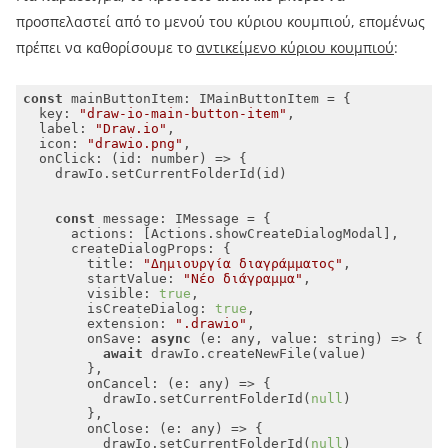
προσπελαστεί από το μενού του κύριου κουμπιού, επομένως
πρέπει να καθορίσουμε το
αντικείμενο κύριου κουμπιού
:
const
key
: 
"draw-io-main-button-item"
label
: 
"Draw.io"
icon
: 
"drawio.png"
onClick
: 
(
id: number
) =>
const
actions
createDialogProps
title
: 
"Δημιουργία διαγράμματος"
startValue
: 
"Νέο διάγραμμα"
visible
: 
true
isCreateDialog
: 
true
extension
: 
".drawio"
onSave
: 
async
 (e: any, 
value
await
onCancel
: 
(
e: any
) =>
          drawIo.setCurrentFolderId(
null
onClose
: 
(
e: any
) =>
          drawIo.setCurrentFolderId(
null