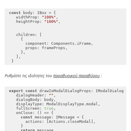
const
widthProp
: 
"100%"
heightProp
: 
"100%"
children
component
props
Ρυθμίστε τις ιδιότητες του
παραθυρικού παραθύρου
:
export
const
dialogHeader
: 
""
dialogBody
displayType
fullScreen
: 
true
onClose
: 
() =>
const
actions
return