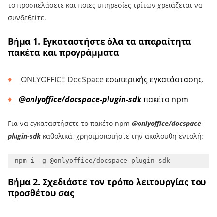
το προσπελάσετε και ποιες υπηρεσίες τρίτων χρειάζεται να
συνδεθείτε.
Βήμα 1. Εγκαταστήστε όλα τα απαραίτητα
πακέτα και προγράμματα
ONLYOFFICE DocSpace
εσωτερικής εγκατάστασης.
@onlyoffice/docspace-plugin-sdk
πακέτο npm
Για να εγκαταστήσετε το πακέτο npm
@onlyoffice/docspace-
plugin-sdk
καθολικά, χρησιμοποιήστε την ακόλουθη εντολή:
Βήμα 2. Σχεδιάστε τον τρόπο λειτουργίας του
προσθέτου σας