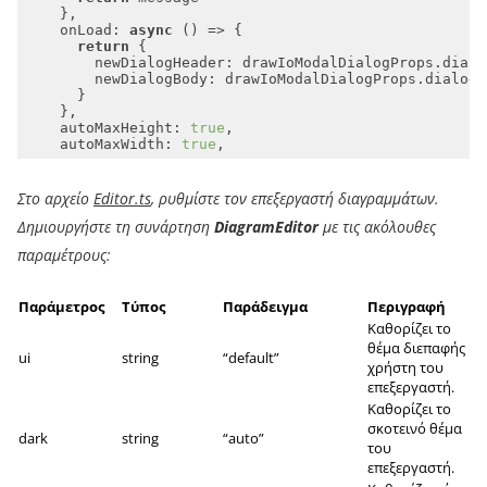
onLoad
: 
async
return
newDialogHeader
: drawIoModalDialogProps.dialo
newDialogBody
autoMaxHeight
: 
true
autoMaxWidth
: 
true
Στο αρχείο
Editor.ts
, ρυθμίστε τον επεξεργαστή διαγραμμάτων.
Δημιουργήστε τη συνάρτηση
DiagramEditor
με τις ακόλουθες
παραμέτρους:
Παράμετρος
Τύπος
Παράδειγμα
Περιγραφή
Καθορίζει το
θέμα διεπαφής
ui
string
“default”
χρήστη του
επεξεργαστή.
Καθορίζει το
σκοτεινό θέμα
dark
string
“auto”
του
επεξεργαστή.