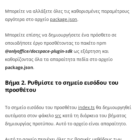
Μπορείτε να αλλάξετε όλες τις καθορισμένες παραμέτρους
αργότερα στο αρχείο
package.json
.
Μπορείτε επίσης να δημιουργήσετε ένα πρόσθετο σε
οποιοδήποτε έργο προσθέτοντας το πακέτο npm
@onlyoffice/docspace-plugin-sdk
ως εξάρτηση και
καθορίζοντας όλα τα απαραίτητα πεδία στο αρχείο
package.json
.
Βήμα 2. Ρυθμίστε το σημείο εισόδου του
προσθέτου
Το σημείο εισόδου του προσθέτου
index.ts
θα δημιουργηθεί
αυτόματα στον φάκελο
src
κατά τη διάρκεια του βήματος
δημιουργίας προτύπου. Αυτό το αρχείο είναι απαραίτητο.
Αυτό το αρχείο περιέχει όλες τις βασικές μεθόδους των