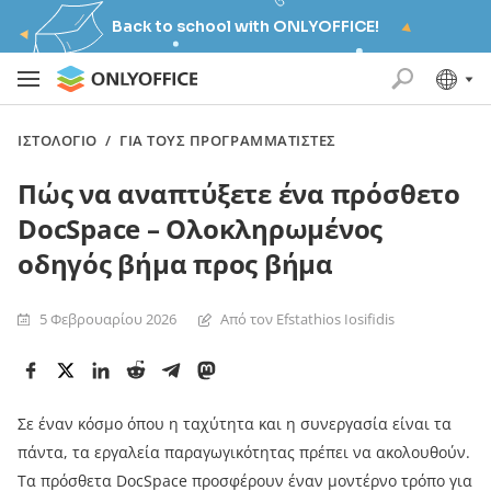
Back to school with ONLYOFFICE!
ΙΣΤΟΛΌΓΙΟ
/
ΓΙΑ ΤΟΥΣ ΠΡΟΓΡΑΜΜΑΤΙΣΤΈΣ
Πώς να αναπτύξετε ένα πρόσθετο
DocSpace – Ολοκληρωμένος
οδηγός βήμα προς βήμα
5 Φεβρουαρίου 2026
Από τον Efstathios Iosifidis
Σε έναν κόσμο όπου η ταχύτητα και η συνεργασία είναι τα
πάντα, τα εργαλεία παραγωγικότητας πρέπει να ακολουθούν.
Τα πρόσθετα DocSpace προσφέρουν έναν μοντέρνο τρόπο για