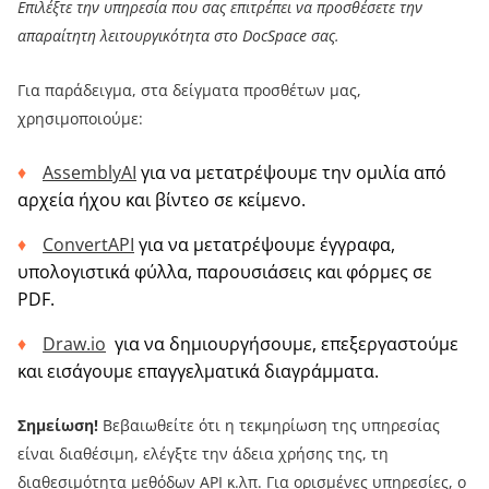
Επιλέξτε την υπηρεσία που σας επιτρέπει να προσθέσετε την
απαραίτητη λειτουργικότητα στο DocSpace σας.
Για παράδειγμα, στα δείγματα προσθέτων μας,
χρησιμοποιούμε:
AssemblyAI
για να μετατρέψουμε την ομιλία από
αρχεία ήχου και βίντεο σε κείμενο.
ConvertAPI
για να μετατρέψουμε έγγραφα,
υπολογιστικά φύλλα, παρουσιάσεις και φόρμες σε
PDF.
Draw.io
για να δημιουργήσουμε, επεξεργαστούμε
και εισάγουμε επαγγελματικά διαγράμματα.
Σημείωση!
Βεβαιωθείτε ότι η τεκμηρίωση της υπηρεσίας
είναι διαθέσιμη, ελέγξτε την άδεια χρήσης της, τη
διαθεσιμότητα μεθόδων API κ.λπ. Για ορισμένες υπηρεσίες, ο