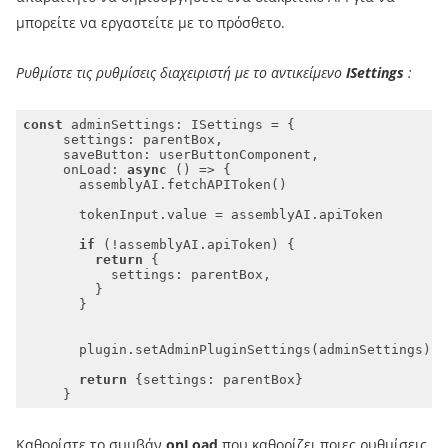
μπορείτε να εργαστείτε με το πρόσθετο.
Ρυθμίστε τις ρυθμίσεις διαχειριστή με το αντικείμενο
ISettings
:
const
settings
saveButton
onLoad
: 
async
if
return
settings
return
 {
settings
     }
Καθορίστε το συμβάν
onLoad
που καθορίζει ποιες ρυθμίσεις