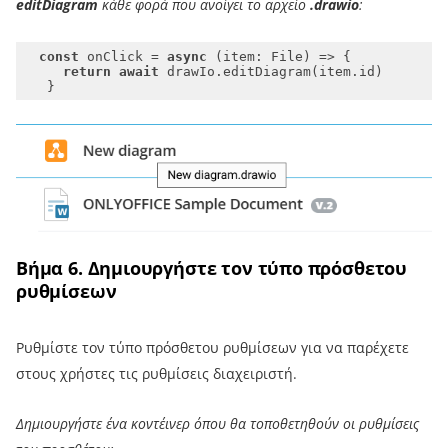
editDiagram
κάθε φορά που ανοίγει το αρχείο
.drawio
:
const
 onClick = 
async
return
await
Βήμα 6. Δημιουργήστε τον τύπο πρόσθετου
ρυθμίσεων
Ρυθμίστε τον τύπο πρόσθετου ρυθμίσεων για να παρέχετε
στους χρήστες τις ρυθμίσεις διαχειριστή.
Δημιουργήστε ένα κοντέινερ όπου θα τοποθετηθούν οι ρυθμίσεις