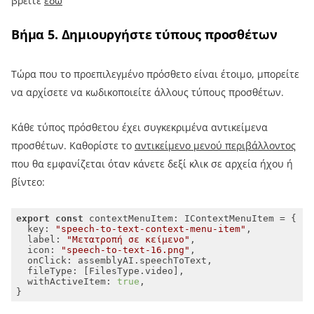
βρείτε
εδώ
Βήμα 5. Δημιουργήστε τύπους προσθέτων
Τώρα που το προεπιλεγμένο πρόσθετο είναι έτοιμο, μπορείτε
να αρχίσετε να κωδικοποιείτε άλλους τύπους προσθέτων.
Κάθε τύπος πρόσθετου έχει συγκεκριμένα αντικείμενα
προσθέτων. Καθορίστε το
αντικείμενο μενού περιβάλλοντος
που θα εμφανίζεται όταν κάνετε δεξί κλικ σε αρχεία ήχου ή
βίντεο:
export
const
key
: 
"speech-to-text-context-menu-item"
label
: 
"Μετατροπή σε κείμενο"
icon
: 
"speech-to-text-16.png"
onClick
fileType
withActiveItem
: 
true