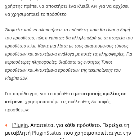
χρήστης πρέπει να αποκτήσει ένα κλειδί API για να αρχίσει
να χρησιμοποιεί το πρόσθετο.
Σκεφτείτε πού να υλοποιήσετε το πρόσθετο, ποια θα είναι η δομή
του προσθέτου, πώς ο χρήστης θα αλληλεπιδρά με τα στοιχεία του
προσθέτου κ.λπ. Κάντε μια λίστα με τους απαιτούμενους τύπους
προσθέτων και αντικείμενα ανάλογα με αυτές τις πληροφορίες. Για
περισσότερες πληροφορίες, διαβάστε τις ενότητες
Τύποι
προσθέτων
και
Αντικείμενα προσθέτων
της τεκμηρίωσης του
Plugins SDK.
Για παράδειγμα, για το πρόσθετο
μετατροπής ομιλίας σε
κείμενο
, χρησιμοποιούμε τις ακόλουθες διεπαφές
προσθέτων:
IPlugin
. Απαιτείται για κάθε πρόσθετο. Περιέχει τη
μεταβλητή
PluginStatus
, που χρησιμοποιείται για την