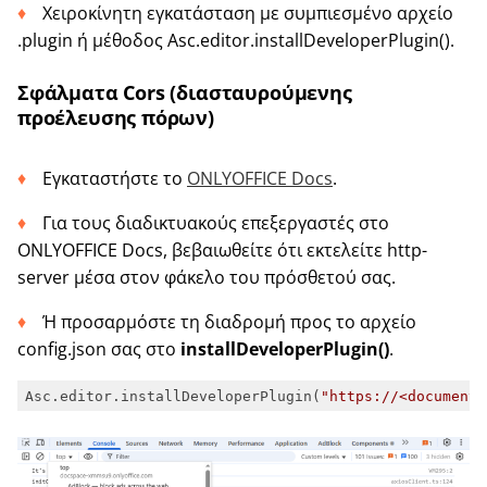
Χειροκίνητη εγκατάσταση με συμπιεσμένο αρχείο
.plugin ή μέθοδος Asc.editor.installDeveloperPlugin().
Σφάλματα Cors (διασταυρούμενης
προέλευσης πόρων)
Εγκαταστήστε το
ONLYOFFICE Docs
.
Για τους διαδικτυακούς επεξεργαστές στο
ONLYOFFICE Docs, βεβαιωθείτε ότι εκτελείτε http-
server μέσα στον φάκελο του πρόσθετού σας.
Ή προσαρμόστε τη διαδρομή προς το αρχείο
config.json σας στο
installDeveloperPlugin()
.
Asc.editor.installDeveloperPlugin(
"https://<documents