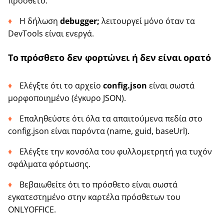
πρόσθετο.
Η δήλωση
debugger;
λειτουργεί μόνο όταν τα
DevTools είναι ενεργά.
Το πρόσθετο δεν φορτώνει ή δεν είναι ορατό
Ελέγξτε ότι το αρχείο
config.json
είναι σωστά
μορφοποιημένο (έγκυρο JSON).
Επαληθεύστε ότι όλα τα απαιτούμενα πεδία στο
config.json είναι παρόντα (name, guid, baseUrl).
Ελέγξτε την κονσόλα του φυλλομετρητή για τυχόν
σφάλματα φόρτωσης.
Βεβαιωθείτε ότι το πρόσθετο είναι σωστά
εγκατεστημένο στην καρτέλα πρόσθετων του
ONLYOFFICE.