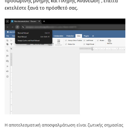
προσωρινής μνήμης και Πλήρης Ανανέωση”, έπειτα
εκτελέστε ξανά το πρόσθετό σας.
Η αποτελεσματική αποσφαλμάτωση είναι ζωτικής σημασίας