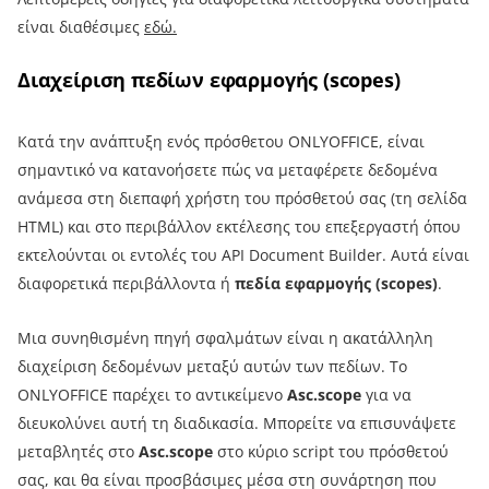
είναι διαθέσιμες
εδώ.
Διαχείριση πεδίων εφαρμογής (scopes)
Κατά την ανάπτυξη ενός πρόσθετου ONLYOFFICE, είναι
σημαντικό να κατανοήσετε πώς να μεταφέρετε δεδομένα
ανάμεσα στη διεπαφή χρήστη του πρόσθετού σας (τη σελίδα
HTML) και στο περιβάλλον εκτέλεσης του επεξεργαστή όπου
εκτελούνται οι εντολές του API Document Builder. Αυτά είναι
διαφορετικά περιβάλλοντα ή
πεδία εφαρμογής (scopes)
.
Μια συνηθισμένη πηγή σφαλμάτων είναι η ακατάλληλη
διαχείριση δεδομένων μεταξύ αυτών των πεδίων. Το
ONLYOFFICE παρέχει το αντικείμενο
Asc.scope
για να
διευκολύνει αυτή τη διαδικασία. Μπορείτε να επισυνάψετε
μεταβλητές στο
Asc.scope
στο κύριο script του πρόσθετού
σας, και θα είναι προσβάσιμες μέσα στη συνάρτηση που