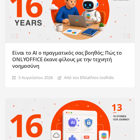
Είναι το AI ο πραγματικός σας βοηθός; Πώς το
ONLYOFFICE έκανε φίλους με την τεχνητή
νοημοσύνη
5 Αυγούστου 2026
Από τον Efstathios Iosifidis