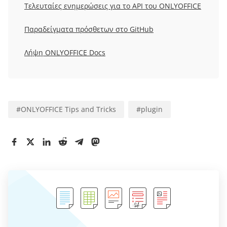
Τελευταίες ενημερώσεις για το API του ONLYOFFICE
Παραδείγματα πρόσθετων στο GitHub
Λήψη ONLYOFFICE Docs
#
ONLYOFFICE Tips and Tricks
#
plugin