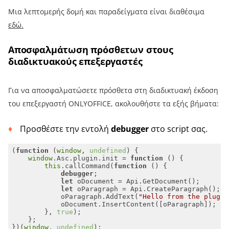
Μια λεπτομερής δομή και παραδείγματα είναι διαθέσιμα
εδώ.
Αποσφαλμάτωση πρόσθετων στους
διαδικτυακούς επεξεργαστές
Για να αποσφαλματώσετε πρόσθετα στη διαδικτυακή έκδοση
του επεξεργαστή ONLYOFFICE, ακολουθήστε τα εξής βήματα:
Προσθέστε την εντολή
debugger
στο script σας.
(
function
 (
window
, 
undefined
) 
window
.Asc.plugin.init = 
function
 (
) 
this
.callCommand(
function
 (
) 
debugger
let
let
            oParagraph.AddText(
"Hello from the plugin
        }, 
true
})(
window
, 
undefined
);