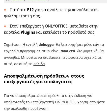
Πατήστε
F12
για να ανοίξετε την κονσόλα στον
φυλλομετρητή σας.
Στον επεξεργαστή ONLYOFFICE, μεταβείτε στην
καρτέλα
Plugins
και εκτελέστε το πρόσθετό σας.
Σημείωση: Η εντολή
debugger
θα λειτουργήσει μόνο εάν τα
εργαλεία προγραμματιστών είναι
ανοικτά
· διαφορετικά, θα
αγνοηθεί. Μπορείτε να διαβάσετε περισσότερα σχετικά με
αυτό, σε αυτή τη
σελίδα
.
Αποσφαλμάτωση πρόσθετων στους
επεξεργαστές για υπολογιστές
Για να αποσφαλματώσετε πρόσθετα στην έκδοση για
υπολογιστές του επεξεργαστή ONLYOFFICE, χρησιμοποιήστε
την ακόλουθη προσέγγιση: