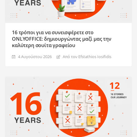
16 τρόποι για να συνεισφέρετε στο
ONLYOFFICE: δημιουργώντας μαζί μας την
καλύτερη σουίτα γραφείου
4 Αυγούστου 2026
Από τον Efstathios Iosifidis