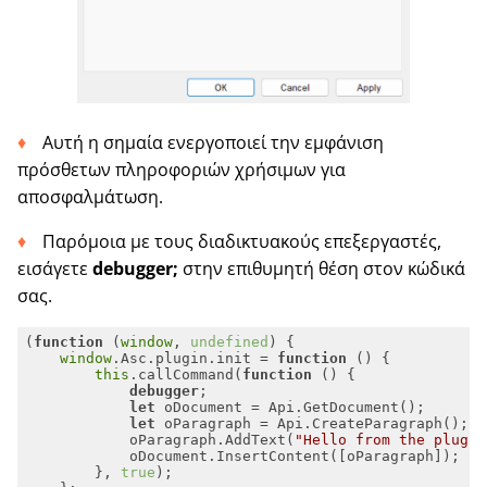
Αυτή η σημαία ενεργοποιεί την εμφάνιση
πρόσθετων πληροφοριών χρήσιμων για
αποσφαλμάτωση.
Παρόμοια με τους διαδικτυακούς επεξεργαστές,
εισάγετε
debugger;
στην επιθυμητή θέση στον κώδικά
σας.
(
function
 (
window
, 
undefined
) 
window
.Asc.plugin.init = 
function
 (
) 
this
.callCommand(
function
 (
) 
debugger
let
let
            oParagraph.AddText(
"Hello from the plugin
        }, 
true