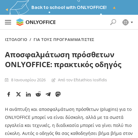
Back to school with ONLYOFFICE!
ΙΣΤΟΛΌΓΙΟ
/
ΓΙΑ ΤΟΥΣ ΠΡΟΓΡΑΜΜΑΤΙΣΤΈΣ
Αποσφαλμάτωση πρόσθετων
ONLYOFFICE: πρακτικός οδηγός
8 Ιανουαρίου 2026
Από τον Efstathios Iosifidis
Η ανάπτυξη και αποσφαλμάτωση πρόσθετων (plugins) για το
ONLYOFFICE μπορεί να είναι δύσκολη, αλλά με τα σωστά
εργαλεία και τεχνικές, η διαδικασία μπορεί να γίνει πολύ πιο
εύκολη. Αυτός ο οδηγός θα σας καθοδηγήσει βήμα βήμα στον