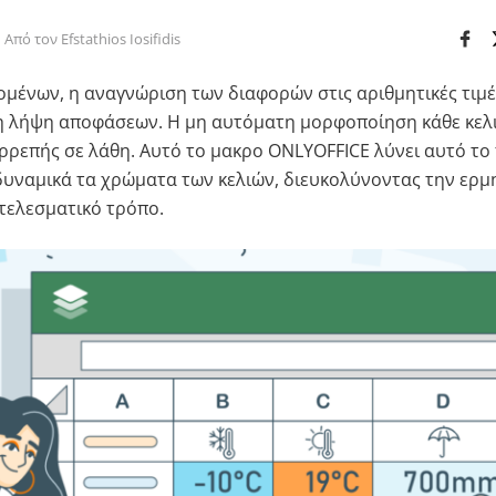
Από τον Efstathios Iosifidis
μένων, η αναγνώριση των διαφορών στις αριθμητικές τιμές
 τη λήψη αποφάσεων. Η μη αυτόματη μορφοποίηση κάθε κελι
ρρεπής σε λάθη. Αυτό το μακρο ONLYOFFICE λύνει αυτό τ
υναμικά τα χρώματα των κελιών, διευκολύνοντας την ερ
τελεσματικό τρόπο.