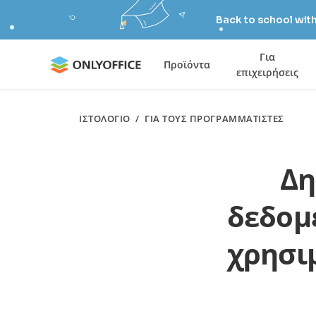
Back to school wit
Για
Προϊόντα
επιχειρήσεις
ΙΣΤΟΛΌΓΙΟ
/
ΓΙΑ ΤΟΥΣ ΠΡΟΓΡΑΜΜΑΤΙΣΤΈΣ
Δη
δεδομ
χρησι