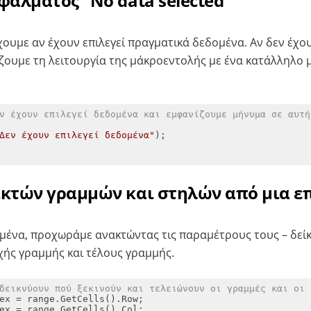
φάλματος “No data selected”
χουμε αν έχουν επιλεγεί πραγματικά δεδομένα. Αν δεν έχου
ζουμε τη λειτουργία της μάκροεντολής με ένα κατάλληλο
ν έχουν επιλεγεί δεδομένα και εμφανίζουμε μήνυμα σε αυτή
Δεν έχουν επιλεγεί δεδομένα"
ικτών γραμμών και στηλών από μια ε
ένα, προχωράμε ανακτώντας τις παραμέτρους τους – δείκ
χής γραμμής και τέλους γραμμής.
δεικνύουν πού ξεκινούν και τελειώνουν οι γραμμές και οι 