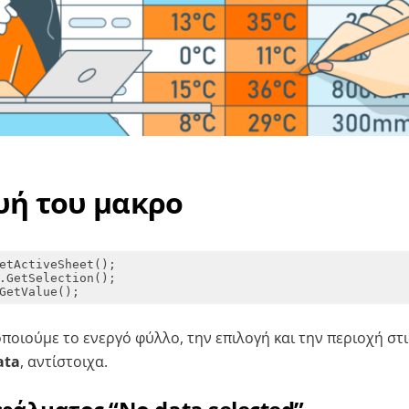
υή του μακρο
GetValue();
οποιούμε το ενεργό φύλλο, την επιλογή και την περιοχή στ
ata
, αντίστοιχα.