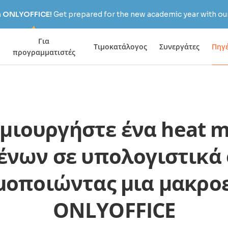
h ONLYOFFICE!
Get prepared for the new academic year with our
Για
Τιμοκατάλογος
Συνεργάτες
Πηγ
προγραμματιστές
μιουργήστε ένα heat 
ένων σε υπολογιστικά
μοποιώντας μια μακρο
ONLYOFFICE