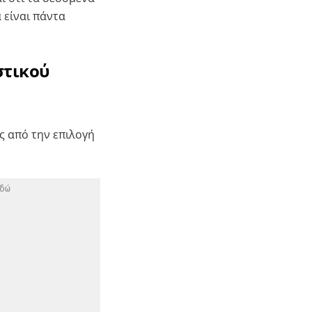
 είναι πάντα
στικού
ς από την επιλογή
δώ