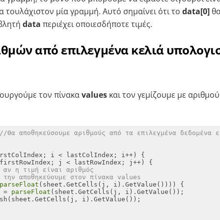
α τουλάχιστον μία γραμμή. Αυτό σημαίνει ότι το
data[0]
θα
αβλητή
data
περιέχει οποιεσδήποτε τιμές.
ιθμών από επιλεγμένα κελιά υπολογι
ιουργούμε τον πίνακα
values
και τον γεμίζουμε με αριθμού
//Θα αποθηκεύσουμε αριθμούς από τα επιλεγμένα δεδομένα ε
 αν η τιμή είναι αριθμός
 την αποθηκεύουμε στον πίνακα values
parseFloat
 = 
parseFloat