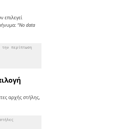
ν επιλεγεί
 μήνυμα:
“No data
 την περίπτωση
πιλογή
τες αρχής στήλης,
στήλες