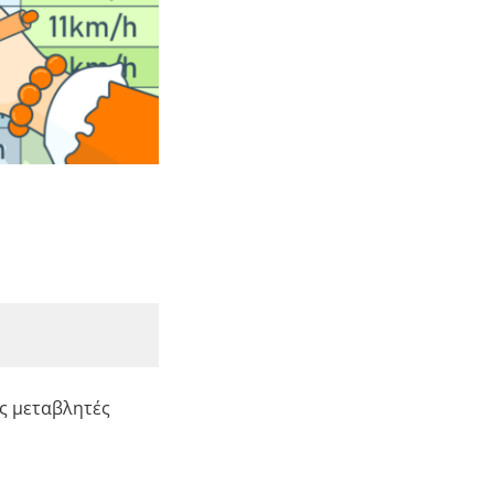
ις μεταβλητές