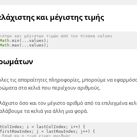
ελάχιστης και μέγιστης τιμής
ιστων και μέγιστων τιμών από τον πίνακα values
Math
Math
.max(...values);
χρωμάτων
όλες τις απαραίτητες πληροφορίες, μπορούμε να εφαρμόσ
ώματα στα κελιά που περιέχουν αριθμούς.
λάχιστο όσο και τον μέγιστο αριθμό από τα επιλεγμένα κελ
λάβουμε τα κελιά για άλλη μια φορά.
 ξανά αν η τιμή είναι αριθμός