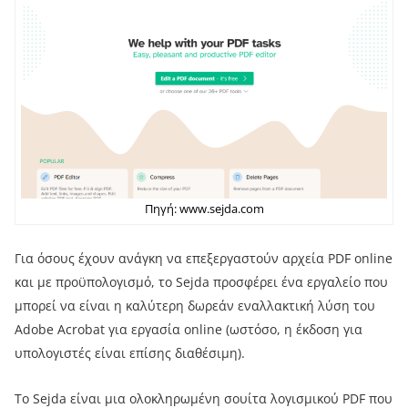
Πηγή: www.sejda.com
Για όσους έχουν ανάγκη να επεξεργαστούν αρχεία PDF online
και με προϋπολογισμό, το Sejda προσφέρει ένα εργαλείο που
μπορεί να είναι η καλύτερη δωρεάν εναλλακτική λύση του
Adobe Acrobat για εργασία online (ωστόσο, η έκδοση για
υπολογιστές είναι επίσης διαθέσιμη).
Το Sejda είναι μια ολοκληρωμένη σουίτα λογισμικού PDF που