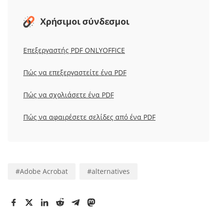
Χρήσιμοι σύνδεσμοι
Επεξεργαστής PDF ONLYOFFICE
Πώς να επεξεργαστείτε ένα PDF
Πώς να σχολιάσετε ένα PDF
Πώς να αφαιρέσετε σελίδες από ένα PDF
#
Adobe Acrobat
#
alternatives