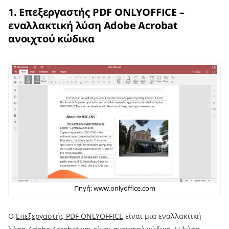
1. Επεξεργαστής PDF ONLYOFFICE –
εναλλακτική λύση Adobe Acrobat
ανοιχτού κώδικα
Πηγή: www.onlyoffice.com
Ο
Επεξεργαστής PDF ONLYOFFICE
είναι μια εναλλακτική