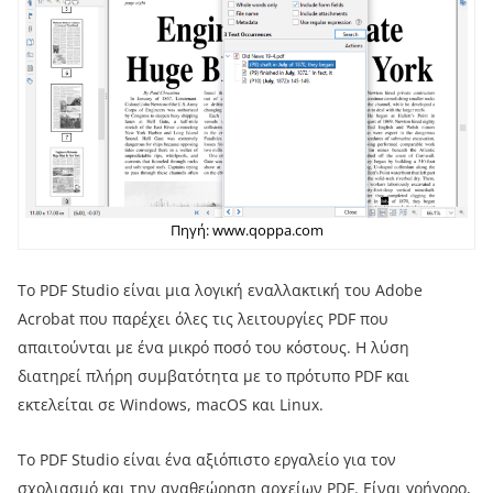
Πηγή: www.qoppa.com
Το PDF Studio είναι μια λογική εναλλακτική του Adobe
Acrobat που παρέχει όλες τις λειτουργίες PDF που
απαιτούνται με ένα μικρό ποσό του κόστους. Η λύση
διατηρεί πλήρη συμβατότητα με το πρότυπο PDF και
εκτελείται σε Windows, macOS και Linux.
Το PDF Studio είναι ένα αξιόπιστο εργαλείο για τον
σχολιασμό και την αναθεώρηση αρχείων PDF. Είναι γρήγορο,