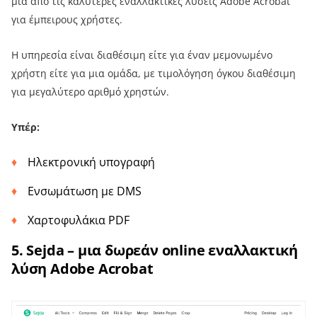
μια από τις καλύτερες εναλλακτικές λύσεις Adobe Acrobat
για έμπειρους χρήστες.
Η υπηρεσία είναι διαθέσιμη είτε για έναν μεμονωμένο
χρήστη είτε για μια ομάδα, με τιμολόγηση όγκου διαθέσιμη
για μεγαλύτερο αριθμό χρηστών.
Υπέρ:
Ηλεκτρονική υπογραφή
Ενσωμάτωση με DMS
Χαρτοφυλάκια PDF
5. Sejda – μια δωρεάν online εναλλακτική
λύση Adobe Acrobat