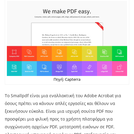
Πηγή: Сapterra
Το Smallpdf είναι μια εναλλακτική του Adobe Acrobat για
όσους πρέπει να κάνουν απλές εργασίες και θέλουν να
ξεκινήσουν εύκολα. Είναι μια ισχυρή σουίτα PDF που
προσφέρει μια φιλική προς το χρήστη πλατφόρμα για
συγχώνευση αρχείων PDF, μετατροπή εικόνων σε PDF,