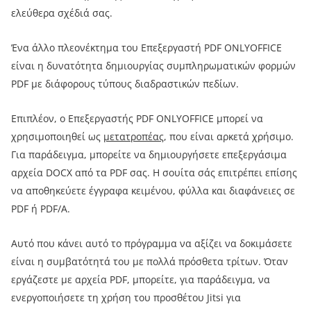
ελεύθερα σχέδιά σας.
Ένα άλλο πλεονέκτημα του Επεξεργαστή PDF ONLYOFFICE
είναι η δυνατότητα δημιουργίας συμπληρωματικών φορμών
PDF με διάφορους τύπους διαδραστικών πεδίων.
Επιπλέον, ο Επεξεργαστής PDF ONLYOFFICE μπορεί να
χρησιμοποιηθεί ως
μετατροπέας
, που είναι αρκετά χρήσιμο.
Για παράδειγμα, μπορείτε να δημιουργήσετε επεξεργάσιμα
αρχεία DOCX από τα PDF σας. Η σουίτα σάς επιτρέπει επίσης
να αποθηκεύετε έγγραφα κειμένου, φύλλα και διαφάνειες σε
PDF ή PDF/A.
Αυτό που κάνει αυτό το πρόγραμμα να αξίζει να δοκιμάσετε
είναι η συμβατότητά του με πολλά πρόσθετα τρίτων. Όταν
εργάζεστε με αρχεία PDF, μπορείτε, για παράδειγμα, να
ενεργοποιήσετε τη χρήση του προσθέτου Jitsi για