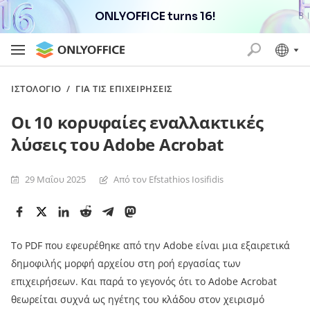
ONLYOFFICE turns 16!
ΙΣΤΟΛΌΓΙΟ
/
ΓΙΑ ΤΙΣ ΕΠΙΧΕΙΡΉΣΕΙΣ
Οι 10 κορυφαίες εναλλακτικές
λύσεις του Adobe Acrobat
29 Μαΐου 2025
Από τον Efstathios Iosifidis
Το PDF που εφευρέθηκε από την Adobe είναι μια εξαιρετικά
δημοφιλής μορφή αρχείου στη ροή εργασίας των
επιχειρήσεων. Και παρά το γεγονός ότι το Adobe Acrobat
θεωρείται συχνά ως ηγέτης του κλάδου στον χειρισμό