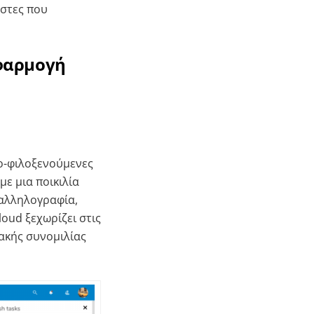
ήστες που
εφαρμογή
ο-φιλοξενούμενες
ε μια ποικιλία
 αλληλογραφία,
oud ξεχωρίζει στις
ακής συνομιλίας