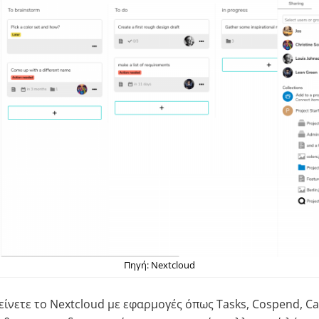
Πηγή: Nextcloud
είνετε το Nextcloud με εφαρμογές όπως Tasks, Cospend, Ca