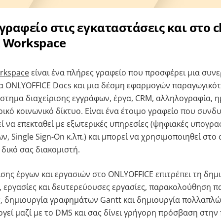
γραφείο στις εγκαταστάσεις και στο c
 Workspace
rkspace
είναι ένα πλήρες γραφείο που προσφέρει μια συνε
τα ONLYOFFICE Docs και μια δέσμη εφαρμογών παραγωγικό
τημα διαχείρισης εγγράφων, έργα, CRM, αλληλογραφία, η
ρικό κοινωνικό δίκτυο. Είναι ένα έτοιμο γραφείο που συνδ
ί να επεκταθεί με εξωτερικές υπηρεσίες (ψηφιακές υπογραφ
, Single Sign-On κ.λπ.) και μπορεί να χρησιμοποιηθεί στο 
 δικό σας διακομιστή.
ισης έργων και εργασιών στο ONLYOFFICE επιτρέπει τη δημ
 εργασίες και δευτερεύουσες εργασίες, παρακολούθηση π
, δημιουργία γραφημάτων Gantt και δημιουργία πολλαπλώ
γεί μαζί με το DMS και σας δίνει γρήγορη πρόσβαση στην 