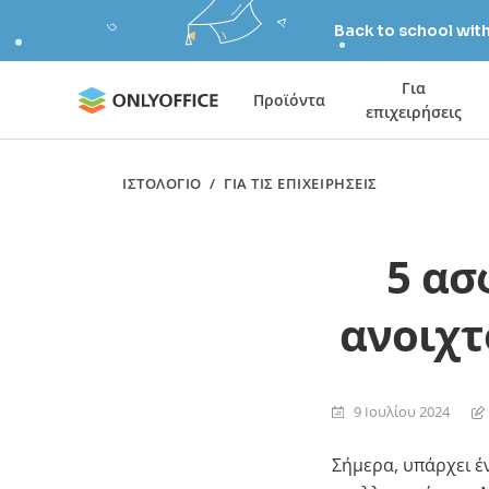
Back to school wit
Για
Προϊόντα
επιχειρήσεις
ΙΣΤΟΛΌΓΙΟ
/
ΓΙΑ ΤΙΣ ΕΠΙΧΕΙΡΉΣΕΙΣ
5 ασ
ανοιχτ
9 Ιουλίου 2024
Σήμερα, υπάρχει έ