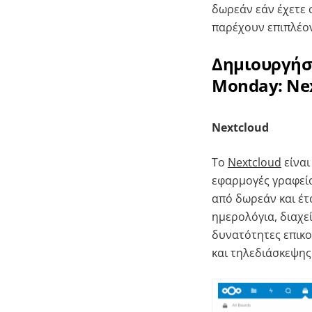
δωρεάν εάν έχετε 
παρέχουν επιπλέον
Δημιουργήστ
Monday: Nex
Nextcloud
Το
Nextcloud
είναι
εφαρμογές γραφείο
από δωρεάν και έτ
ημερολόγια, διαχεί
δυνατότητες επικο
και τηλεδιάσκεψης