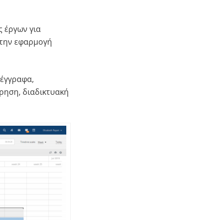
ς έργων για
 την εφαρμογή
 έγγραφα,
ώρηση, διαδικτυακή