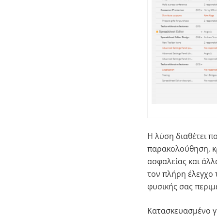
Η λύση διαθέτει π
παρακολούθηση, κ
ασφαλείας και άλλ
τον πλήρη έλεγχο 
φυσικής σας περιμ
Κατασκευασμένο γι