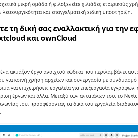
σχετικά μικρή ομάδα ή φιλοξενείτε χιλιάδες εταιρικούς χρ
 λειτουργικότητα και επαγγελματική ειδική υποστήριξη.
ε τη δική σας εναλλακτική για την 
tcloud και ownCloud
 ένα ακμάζον έργο ανοιχτού κώδικα που περιλαμβάνει αυτ
υ για κοινή χρήση αρχείων και συνεργασία με συνδυασμό μ
οιμα για επιχειρήσεις εργαλεία για επεξεργασία εγγράφων,
ριση έργων και άλλα. Μεταξύ των αντιπάλων του, το Nextcl
ινωνίας του, προσφέροντας τα δικά του εργαλεία διαδικτυ
.