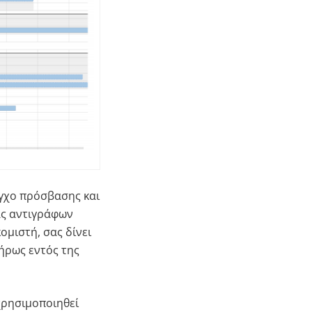
εγχο πρόσβασης και
ας αντιγράφων
ομιστή, σας δίνει
ήρως εντός της
χρησιμοποιηθεί