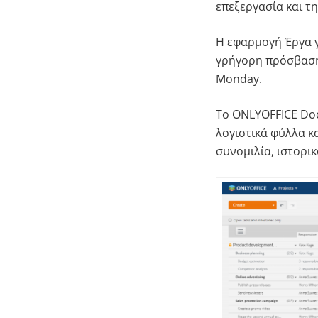
επεξεργασία και τ
Η εφαρμογή Έργα γι
γρήγορη πρόσβαση 
Monday.
Το ONLYOFFICE Doc
λογιστικά φύλλα κ
συνομιλία, ιστορι