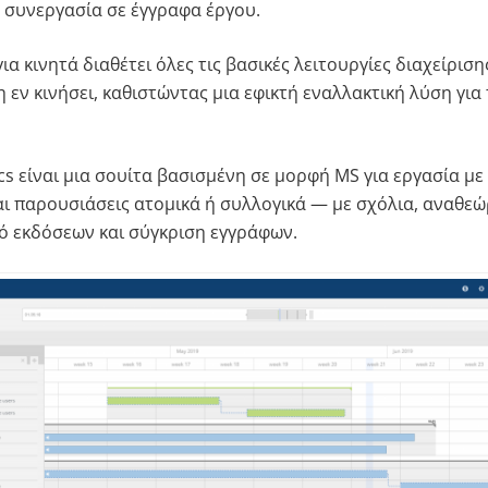
η συνεργασία σε έγγραφα έργου.
α κινητά διαθέτει όλες τις βασικές λειτουργίες διαχείριση
εν κινήσει, καθιστώντας μια εφικτή εναλλακτική λύση για
s είναι μια σουίτα βασισμένη σε μορφή MS για εργασία με
αι παρουσιάσεις ατομικά ή συλλογικά — με σχόλια, αναθε
κό εκδόσεων και σύγκριση εγγράφων.