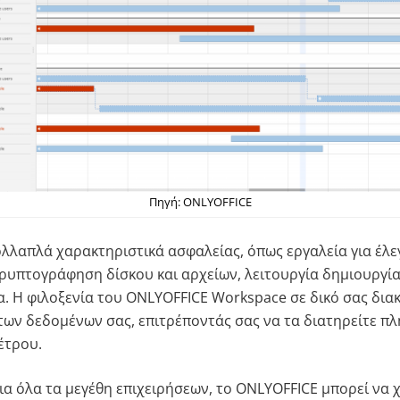
Πηγή: ONLYOFFICE
ολλαπλά χαρακτηριστικά ασφαλείας, όπως εργαλεία για έλ
ρυπτογράφηση δίσκου και αρχείων, λειτουργία δημιουργί
α. Η φιλοξενία του ONLYOFFICE Workspace σε δικό σας διακ
των δεδομένων σας, επιτρέποντάς σας να τα διατηρείτε πλ
έτρου.
α όλα τα μεγέθη επιχειρήσεων, το ONLYOFFICE μπορεί να 