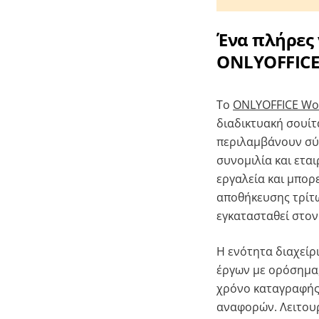
Ένα πλήρες 
ONLYOFFICE
Το
ONLYOFFICE Wo
διαδικτυακή σουί
περιλαμβάνουν σύσ
συνομιλία και εται
εργαλεία και μπορε
αποθήκευσης τρίτων
εγκατασταθεί στον
Η ενότητα διαχείρ
έργων με ορόσημα,
χρόνο καταγραφής
αναφορών. Λειτουρ