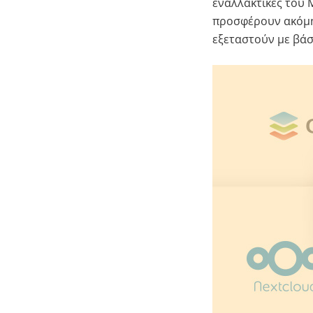
εναλλακτικές του 
προσφέρουν ακόμη 
εξεταστούν με βάσ