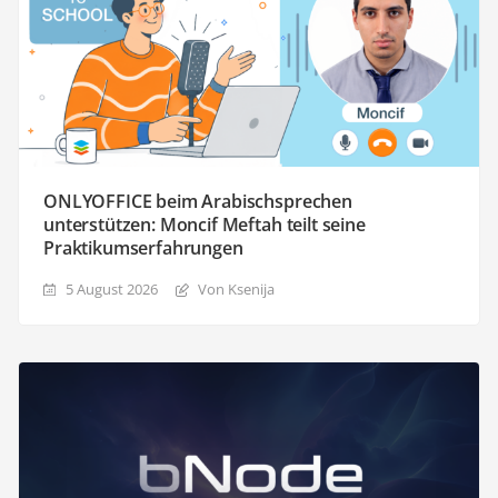
ONLYOFFICE beim Arabischsprechen
unterstützen: Moncif Meftah teilt seine
Praktikumserfahrungen
5 August 2026
Von Ksenija