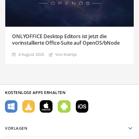
ONLYOFFICE Desktop Editors ist jetzt die
vorinstallierte Office-Suite auf OpenOS/bNode
4 August 2026
Von Ksenija
KOSTENLOSE APPS ERHALTEN
VORLAGEN