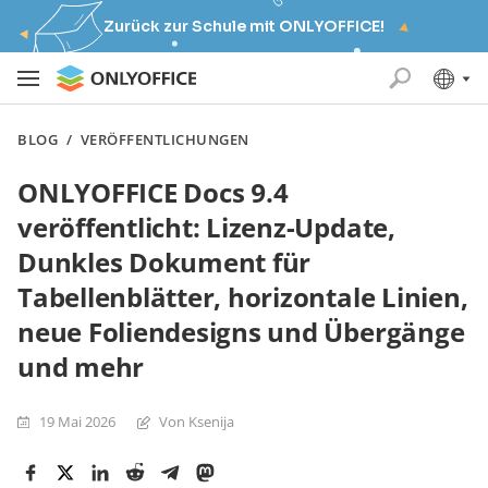
Zurück zur Schule mit ONLYOFFICE!
BLOG
/
VERÖFFENTLICHUNGEN
ONLYOFFICE Docs 9.4
veröffentlicht: Lizenz-Update,
Dunkles Dokument für
Tabellenblätter, horizontale Linien,
neue Foliendesigns und Übergänge
und mehr
19 Mai 2026
Von Ksenija