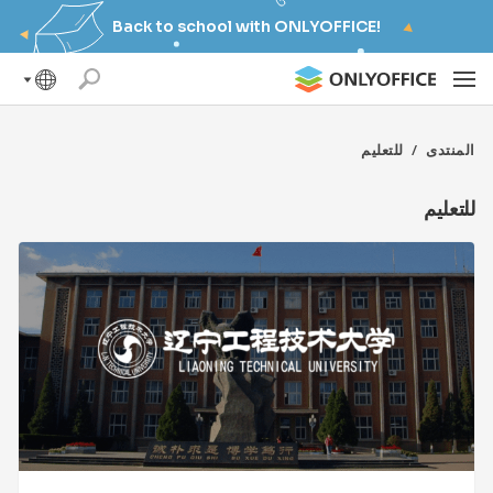
Back to school with ONLYOFFICE!
المنتدى
/
للتعليم
للتعليم