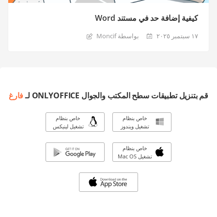
كيفية إضافة حد في مستند Word
١٧ سبتمبر ٢٠٢٥
بواسطة Moncif
قم بتنزيل تطبيقات سطح المكتب والجوال ONLYOFFICE لـ
فارغ
خاص بنظام
خاص بنظام
تشغيل ويندوز
تشغيل لينيكس
خاص بنظام
تشغيل Mac OS