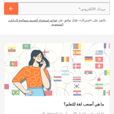
بالنقر على «اشتراك»، فإنك توافق على
قواعد استخدام الخدمة ومعالجة البيانات
الشخصية.
ما هي أصعب لغة للتعلم؟
٢٥ أغسطس ٢٠٢٥
بواسطة Moncif