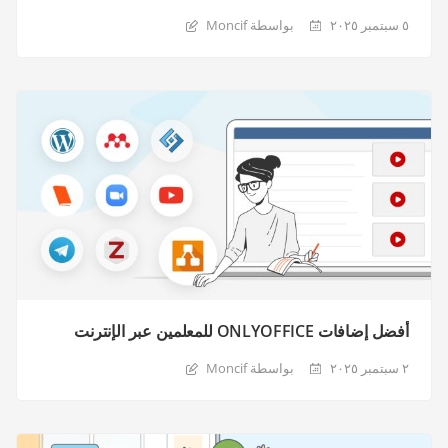
٥ سبتمبر ٢٠٢٥
بواسطة Moncif
أفضل إضافات ONLYOFFICE للمعلمين عبر الإنترنت
٢ سبتمبر ٢٠٢٥
بواسطة Moncif