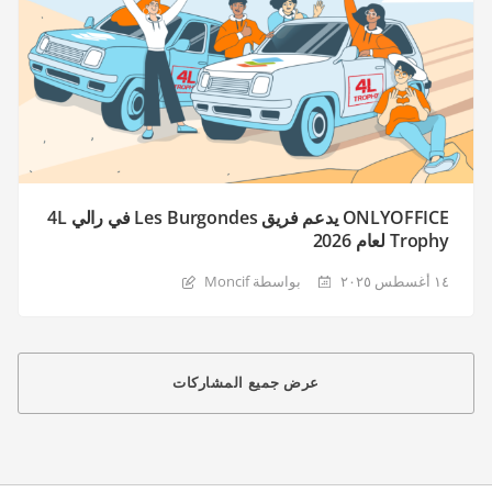
ONLYOFFICE يدعم فريق Les Burgondes في رالي 4L
Trophy لعام 2026
١٤ أغسطس ٢٠٢٥
بواسطة Moncif
عرض جميع المشاركات