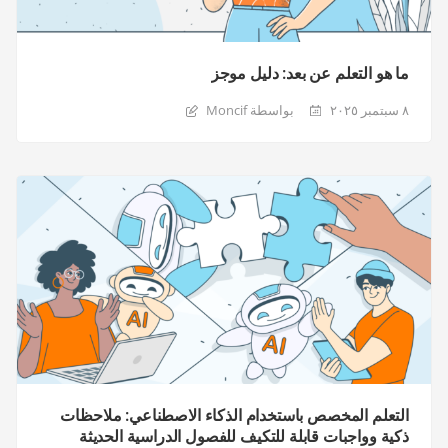
ما هو التعلم عن بعد: دليل موجز
٨ سبتمبر ٢٠٢٥
بواسطة Moncif
التعلم المخصص باستخدام الذكاء الاصطناعي: ملاحظات
ذكية وواجبات قابلة للتكيف للفصول الدراسية الحديثة