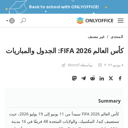
Back to school with ONLYOFFICE!
المنتدى
/
غير مصنف
كأس العالم FIFA 2026: الجدول والمباريات
٨ يونيو ٢٠٢٦
بواسطة Moncif
Summary
كأس العالم FIFA 2026 سيبدأ من 11 يونيو إلى 19 يوليو 2026، حيث
تستضيف كندا، المكسيك، والولايات المتحدة 48 فريقًا في 16 مدينة