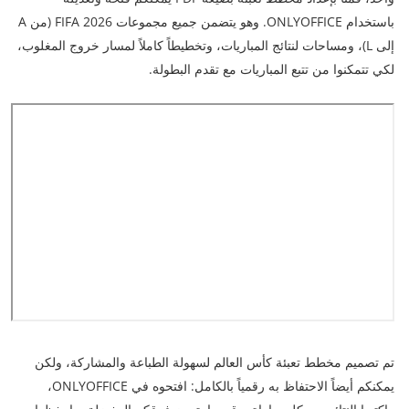
باستخدام ONLYOFFICE. وهو يتضمن جميع مجموعات FIFA 2026 (من A
إلى L)، ومساحات لنتائج المباريات، وتخطيطاً كاملاً لمسار خروج المغلوب،
لكي تتمكنوا من تتبع المباريات مع تقدم البطولة.
تم تصميم مخطط تعبئة كأس العالم لسهولة الطباعة والمشاركة، ولكن
يمكنكم أيضاً الاحتفاظ به رقمياً بالكامل: افتحوه في ONLYOFFICE،