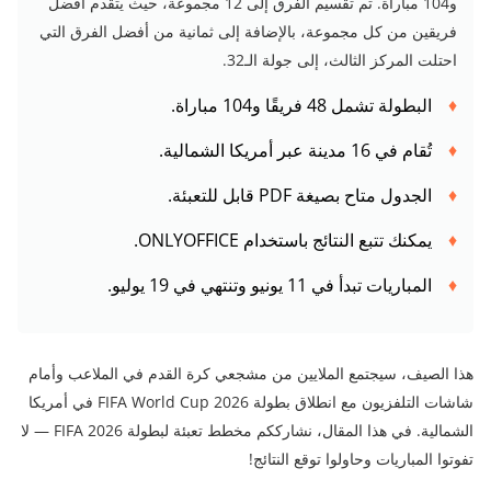
و104 مباراة. تم تقسيم الفرق إلى 12 مجموعة، حيث يتقدم أفضل
فريقين من كل مجموعة، بالإضافة إلى ثمانية من أفضل الفرق التي
احتلت المركز الثالث، إلى جولة الـ32.
البطولة تشمل 48 فريقًا و104 مباراة.
تُقام في 16 مدينة عبر أمريكا الشمالية.
الجدول متاح بصيغة PDF قابل للتعبئة.
يمكنك تتبع النتائج باستخدام ONLYOFFICE.
المباريات تبدأ في 11 يونيو وتنتهي في 19 يوليو.
هذا الصيف، سيجتمع الملايين من مشجعي كرة القدم في الملاعب وأمام
شاشات التلفزيون مع انطلاق بطولة FIFA World Cup 2026 في أمريكا
الشمالية. في هذا المقال، نشارككم مخطط تعبئة لبطولة FIFA 2026 — لا
تفوتوا المباريات وحاولوا توقع النتائج!