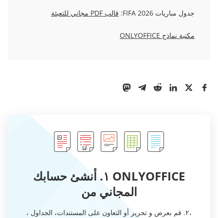
جدول مباريات FIFA 2026:
قالب PDF مجاني للتعبئة
مكتبة نماذج ONLYOFFICE
ONLYOFFICE ١. أنشئ حسابك
المجاني من
،٢. قم بعرض و تحرير أو التعاون على المستندات، الجداول ،