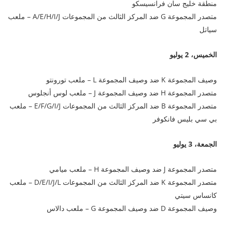
منطقة خليج سان فرانسيسكو
متصدر المجموعة G ضد المركز الثالث من المجموعات A/E/H/I/J – ملعب
سياتل
الخميس، 2 يوليو
وصيف المجموعة K ضد وصيف المجموعة L – ملعب تورونتو
متصدر المجموعة H ضد وصيف المجموعة J – ملعب لوس أنجلوس
متصدر المجموعة B ضد المركز الثالث من المجموعات E/F/G/I/J – ملعب
بي سي بليس فانكوفر
الجمعة، 3 يوليو
متصدر المجموعة J ضد وصيف المجموعة H – ملعب ميامي
متصدر المجموعة K ضد المركز الثالث من المجموعات D/E/I/J/L – ملعب
كانساس سيتي
وصيف المجموعة D ضد وصيف المجموعة G – ملعب دالاس