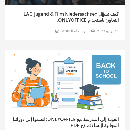
كيف تسهّل LAG Jugend & Film Niedersachsen
التعاون باستخدام ONLYOFFICE.
٣١ يوليو ٢٠٢٦
بواسطة Moncif
العودة إلى المدرسة مع ONLYOFFICE: انضموا إلى دوراتنا
المجانية لإنشاء نماذج PDF