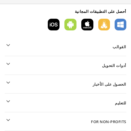
أحصل على التطبيقات المجانية
القوالب
قوالب نموذج PDF
أدوات التحويل
قوالب المستندات النصية
قوالب الجداول
تحويل الملفات النصية
قوالب العروض التقديمية
الحصول على الأخبار
تحويل جداول البيانات
تحويل العروض التقديمية
المنتدى
تحويل ملفات PDF
للتعليم
للتلاميذ
FOR NON-PROFITS
للمعلمين