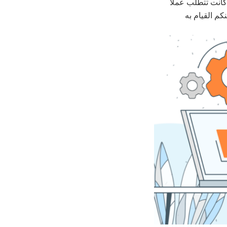
ة المهام التي كانت تتطلب عملاً
م القيام به