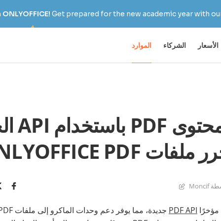
h ONLYOFFICE!
Get prepared for the new academic year with our
الأسعار
الشركاء
الموارد
معالجة محت
ملفات ONLYOFFICE PDF
Moncif
PDF API