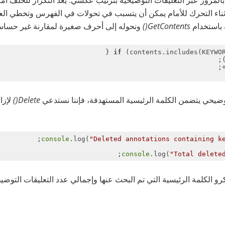
ناء التحرك للأمام يمكن أن يتسبب في تحولات في الفهرس وتخطي العن
باستخدام
ts()
GetConten
ونحوله إلى أحرف صغيرة لمقارنة غير حساسة
if
 (contents.includes(KEYWORD
توضيحي يتضمن الكلمة الرئيسية المستهدفة، فإننا نستدعي
Delete()
لإزا
console
.log(
"Deleted annotations containing k
console
.log(
"Total delete
رو الكلمة الرئيسية التي تم البحث عنها وإجمالي عدد التعليقات التوض