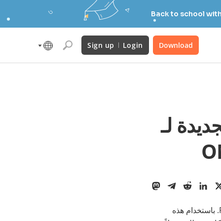
Back to school wit
Sign up
Login
Download
وى PDF باستخدام API الجديدة لـ
جديدة، مما يوفر دعم وحدات الماكرو إلى ملفات PDF. باستخدام هذه